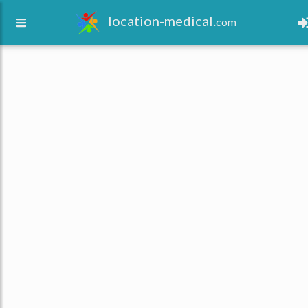
location-medical.
com