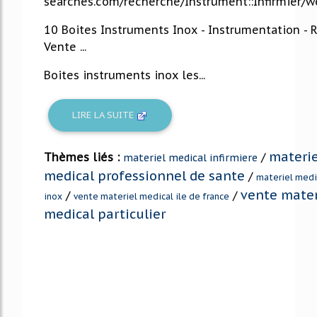
searches.com/recherche/Instrument::Infirmier/w
10 Boites Instruments Inox - Instrumentation - 
Vente ...
Boites instruments inox les...
LIRE LA SUITE
materie
Thèmes liés :
/
materiel medical infirmiere
medical professionnel de sante
/
materiel medi
vente mater
/
/
inox
vente materiel medical ile de france
medical particulier