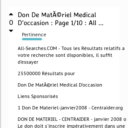
Don De MatÃ©riel Medical
0
D'occasion : Page 1/10 : All ...
Pertinence
11537%
All-Searches.COM - Tous les Résultats relatifs a
votre recherche sont disponibles, il suffit
d'essayer
23500000 Résultats pour
Don De MatÃ©riel Medical D'occasion
Liens Sponsorisés
1 Don De Materiel-janvier2008 - Centraider.org
DON DE MATERIEL - CENTRAIDER - janvier 2008 o
Le don doit s'inscrire impérativement dans une