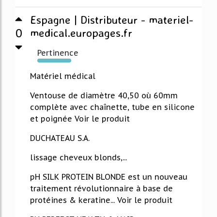
Espagne | Distributeur - materiel-
0
medical.europages.fr
Pertinence
191%
Matériel médical
Ventouse de diamètre 40,50 où 60mm
complète avec chaînette, tube en silicone
et poignée Voir le produit
DUCHATEAU S.A.
lissage cheveux blonds,...
pH SILK PROTEIN BLONDE est un nouveau
traitement révolutionnaire à base de
protéines & keratine... Voir le produit