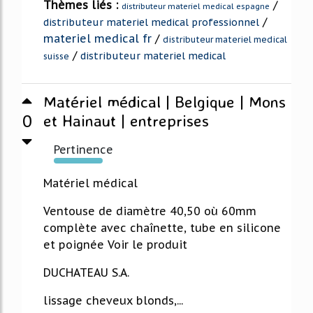
Thèmes liés :
/
distributeur materiel medical espagne
/
distributeur materiel medical professionnel
materiel medical fr
/
distributeur materiel medical
/
distributeur materiel medical
suisse
Matériel médical | Belgique | Mons
0
et Hainaut | entreprises
Pertinence
147%
Matériel médical
Ventouse de diamètre 40,50 où 60mm
complète avec chaînette, tube en silicone
et poignée Voir le produit
DUCHATEAU S.A.
lissage cheveux blonds,...