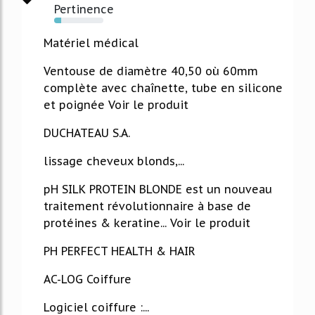
Pertinence
14%
Matériel médical
Ventouse de diamètre 40,50 où 60mm
complète avec chaînette, tube en silicone
et poignée Voir le produit
DUCHATEAU S.A.
lissage cheveux blonds,...
pH SILK PROTEIN BLONDE est un nouveau
traitement révolutionnaire à base de
protéines & keratine... Voir le produit
PH PERFECT HEALTH & HAIR
AC-LOG Coiffure
Logiciel coiffure :...