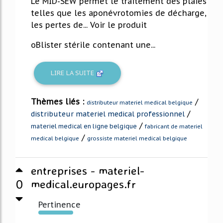
Le MID-SEW permet le traitement des plaies
telles que les aponévrotomies de décharge,
les pertes de... Voir le produit
oBlister stérile contenant une...
LIRE LA SUITE
Thèmes liés :
/
distributeur materiel medical belgique
/
distributeur materiel medical professionnel
/
materiel medical en ligne belgique
fabricant de materiel
/
medical belgique
grossiste materiel medical belgique
entreprises - materiel-
0
medical.europages.fr
Pertinence
210%