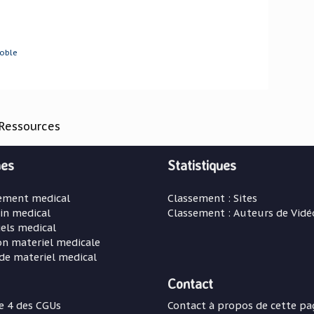
noble
Ressources
es
Statistiques
ement medical
Classement : Sites
in medical
Classement : Auteurs de Vidé
els medical
on materiel medicale
de materiel medical
Contact
le 4 des CGUs
Contact à propos de cette pa