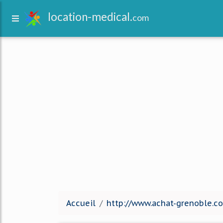
location-medical.
com
Accueil
http://www.achat-grenoble.c