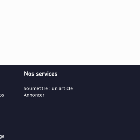
Nos services
Soumettre : un article
os
Annoncer
ge