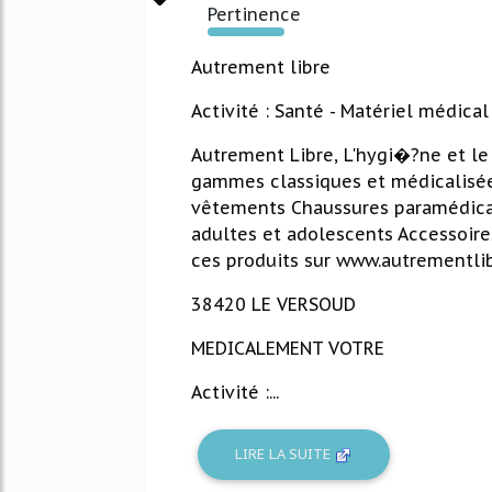
Pertinence
2107%
Autrement libre
Activité : Santé - Matériel médica
Autrement Libre, L'hygi�?ne et le
gammes classiques et médicalisées
vêtements Chaussures paramédicale
adultes et adolescents Accessoire
ces produits sur www.autrementlib
38420 LE VERSOUD
MEDICALEMENT VOTRE
Activité :...
LIRE LA SUITE