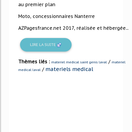
au premier plan
Moto, concessionnaires Nanterre
AZPagesfrance.net 2017, réalisée et hébergée...
LIRE LA SUITE
Thèmes liés :
/
materiel medical saint genis laval
materiel
materiels medical
/
medical laval