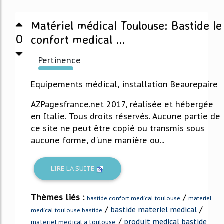
Matériel médical Toulouse: Bastide le
0
confort medical ...
Pertinence
195%
Equipements médical, installation Beaurepaire
AZPagesfrance.net 2017, réalisée et hébergée
en Italie. Tous droits réservés. Aucune partie de
ce site ne peut être copié ou transmis sous
aucune forme, d'une manière ou...
LIRE LA SUITE
Thèmes liés :
/
bastide confort medical toulouse
materiel
/
/
bastide materiel medical
medical toulouse bastide
/
produit medical bastide
materiel medical a toulouse