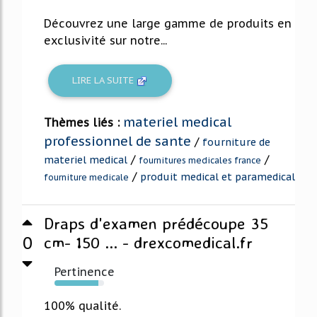
Découvrez une large gamme de produits en
exclusivité sur notre...
LIRE LA SUITE
materiel medical
Thèmes liés :
professionnel de sante
/
fourniture de
/
/
materiel medical
fournitures medicales france
/
produit medical et paramedical
fourniture medicale
Draps d'examen prédécoupe 35
0
cm- 150 ... - drexcomedical.fr
Pertinence
88%
100% qualité.