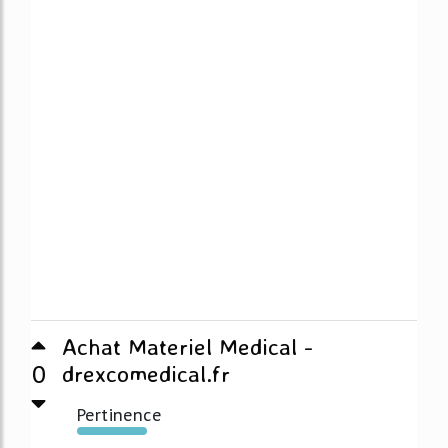
Achat Materiel Medical -
0
drexcomedical.fr
Pertinence
2750%