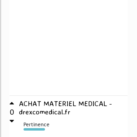
ACHAT MATERIEL MEDICAL -
0
drexcomedical.fr
Pertinence
2797%