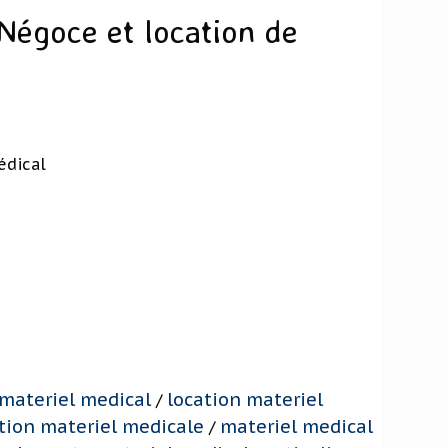
 Négoce et location de
édical
 materiel medical
location materiel
/
tion materiel medicale
materiel medical
/