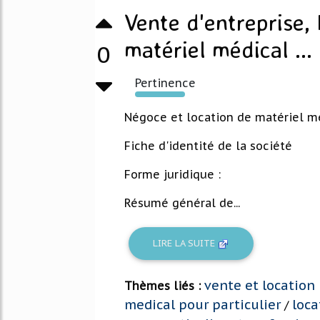
Vente d'entreprise,
matériel médical ...
0
Pertinence
466%
Négoce et location de matériel m
Fiche d'identité de la société
Forme juridique :
Résumé général de...
LIRE LA SUITE
vente et location
Thèmes liés :
medical pour particulier
loca
/