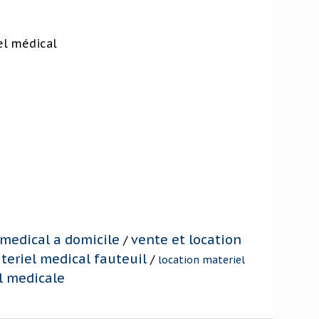
el médical
 medical a domicile
vente et location
/
teriel medical fauteuil
/
location materiel
l medicale