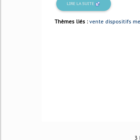
LIRE LA SUITE
Thèmes liés :
vente dispositifs m
3 