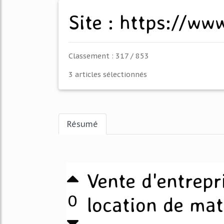
Site : https://w
Classement : 317 / 853
3 articles sélectionnés
Résumé
Vente d'entrepri
0
location de maté