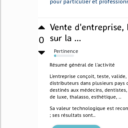
pour particulier et profession
Vente d'entreprise,
sur la ...
0
Pertinence
10%
Résumé général de l'activité
L'entreprise conçoit, teste, valide
distributeurs dans plusieurs pays 
destinés aux médecins, dentistes, 
de luxe, thalasso, esthétique, ...
Sa valeur technologique est reco
; ses résultats sont...