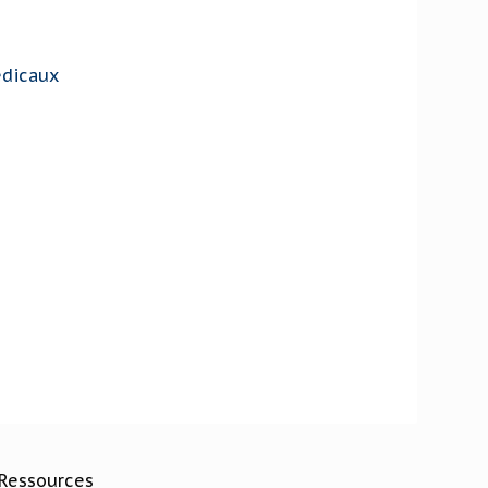
edicaux
Ressources