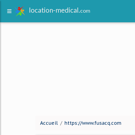
location-medical.
com
Accueil
https://www.fusacq.com