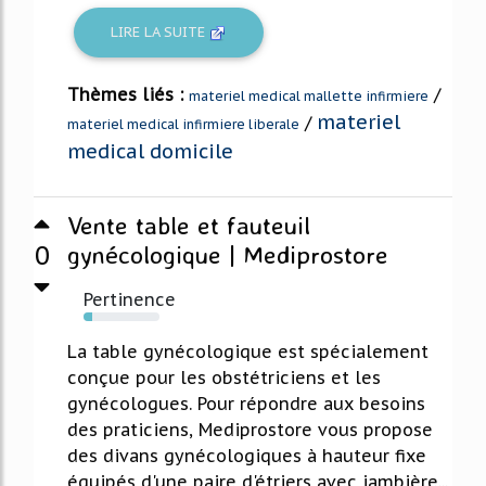
LIRE LA SUITE
Thèmes liés :
/
materiel medical mallette infirmiere
materiel
/
materiel medical infirmiere liberale
medical domicile
Vente table et fauteuil
0
gynécologique | Mediprostore
Pertinence
11%
La table gynécologique est spécialement
conçue pour les obstétriciens et les
gynécologues. Pour répondre aux besoins
des praticiens, Mediprostore vous propose
des divans gynécologiques à hauteur fixe
équipés d'une paire d'étriers avec jambière...