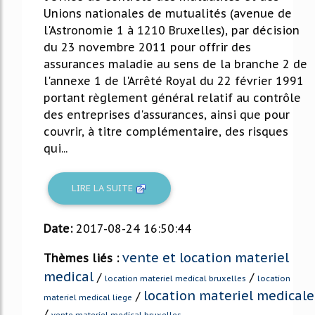
Unions nationales de mutualités (avenue de
l'Astronomie 1 à 1210 Bruxelles), par décision
du 23 novembre 2011 pour offrir des
assurances maladie au sens de la branche 2 de
l'annexe 1 de l'Arrêté Royal du 22 février 1991
portant règlement général relatif au contrôle
des entreprises d'assurances, ainsi que pour
couvrir, à titre complémentaire, des risques
qui...
LIRE LA SUITE
Date:
2017-08-24 16:50:44
vente et location materiel
Thèmes liés :
medical
/
/
location materiel medical bruxelles
location
location materiel medicale
/
materiel medical liege
/
vente materiel medical bruxelles