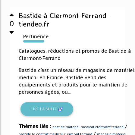
Bastide à Clermont-Ferrand -
0
tiendeo.fr
Pertinence
394%
Catalogues, réductions et promos de Bastide à
Clermont-Ferrand
Bastide c'est un réseau de magasins de matériel
médical en France. Bastide vend des
équipements et produits pour le maintien de
personnes âgées, ou...
LIRE LA SUITE
Thèmes liés :
/
bastide materiel medical clermont ferrand
/
bastide le confort medical clermont ferrand
magasin materiel