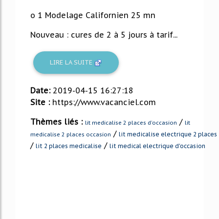
o 1 Modelage Californien 25 mn
Nouveau : cures de 2 à 5 jours à tarif...
LIRE LA SUITE
Date:
2019-04-15 16:27:18
Site :
https://www.vacanciel.com
Thèmes liés :
/
lit medicalise 2 places d'occasion
lit
/
lit medicalise electrique 2 places
medicalise 2 places occasion
/
/
lit 2 places medicalise
lit medical electrique d'occasion