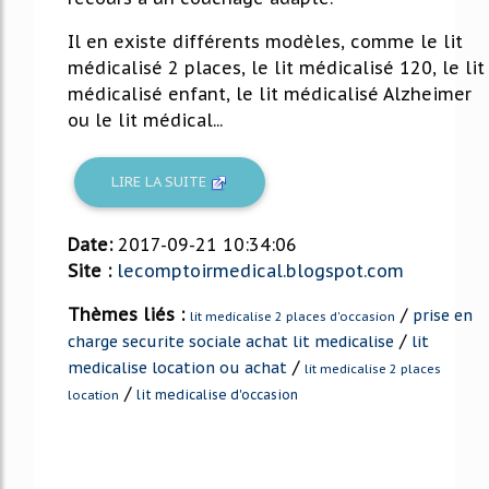
Il en existe différents modèles, comme le lit
médicalisé 2 places, le lit médicalisé 120, le lit
médicalisé enfant, le lit médicalisé Alzheimer
ou le lit médical...
LIRE LA SUITE
Date:
2017-09-21 10:34:06
Site :
lecomptoirmedical.blogspot.com
Thèmes liés :
/
prise en
lit medicalise 2 places d'occasion
/
charge securite sociale achat lit medicalise
lit
/
medicalise location ou achat
lit medicalise 2 places
/
lit medicalise d'occasion
location