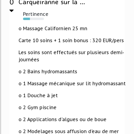
0
Carqueiranne sur la ...
Pertinence
33%
o Massage Californien 25 mn
Carte 10 soins + 1 soin bonus : 320 EUR/pers
Les soins sont effectués sur plusieurs demi-
journées
o 2 Bains hydromassants
o 1 Massage mécanique sur lit hydromassant
o 1 Douche à jet
o 2 Gym piscine
o 2 Applications d'algues ou de boue
o 2 Modelages sous affusion d'eau de mer