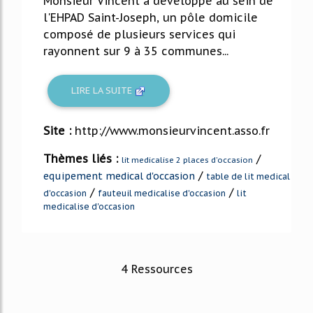
Monsieur Vincent a développé au sein de
l'EHPAD Saint-Joseph, un pôle domicile
composé de plusieurs services qui
rayonnent sur 9 à 35 communes...
LIRE LA SUITE
Site :
http://www.monsieurvincent.asso.fr
Thèmes liés :
/
lit medicalise 2 places d'occasion
/
equipement medical d'occasion
table de lit medical
/
/
d'occasion
fauteuil medicalise d'occasion
lit
medicalise d'occasion
4 Ressources