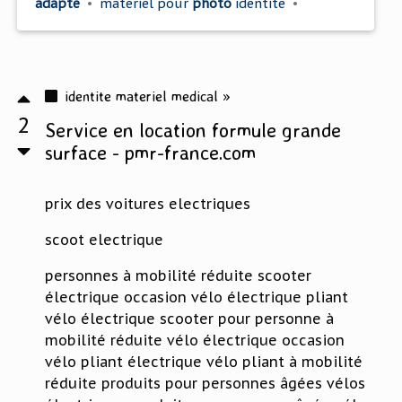
adapte
•
materiel
pour
photo
identite
•
identite materiel medical »
2
Service en location formule grande
surface - pmr-france.com
prix des voitures electriques
scoot electrique
personnes à mobilité réduite scooter
électrique occasion vélo électrique pliant
vélo électrique scooter pour personne à
mobilité réduite vélo électrique occasion
vélo pliant électrique vélo pliant à mobilité
réduite produits pour personnes âgées vélos