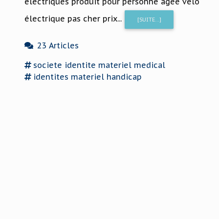
électriques produit pour personne âgée vélo
électrique pas cher prix...
[SUITE...]
23 Articles
societe
identite materiel
medical
identites
materiel
handicap