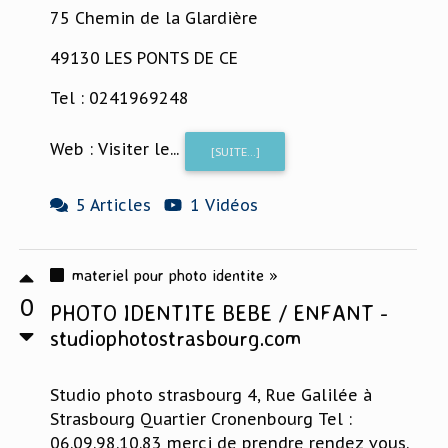
75 Chemin de la Glardière
49130 LES PONTS DE CE
Tel : 0241969248
Web : Visiter le...
[SUITE...]
5 Articles
1 Vidéos
materiel pour photo identite »
0
PHOTO IDENTITE BEBE / ENFANT -
studiophotostrasbourg.com
Studio photo strasbourg 4, Rue Galilée à
Strasbourg Quartier Cronenbourg Tel :
06.09.98.10.83 merci de prendre rendez vous.