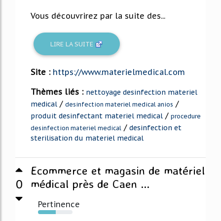
Vous découvrirez par la suite des...
LIRE LA SUITE
Site :
https://www.materielmedical.com
Thèmes liés :
nettoyage desinfection materiel
/
/
medical
desinfection materiel medical anios
/
produit desinfectant materiel medical
procedure
/
desinfection et
desinfection materiel medical
sterilisation du materiel medical
Ecommerce et magasin de matériel
0
médical près de Caen ...
Pertinence
52%