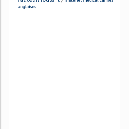
materiel medical cannes
anglaises