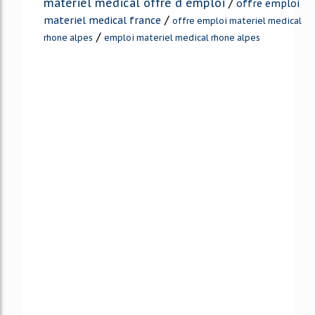
materiel medical offre d emploi
/
offre emploi
/
materiel medical france
offre emploi materiel medical
/
rhone alpes
emploi materiel medical rhone alpes