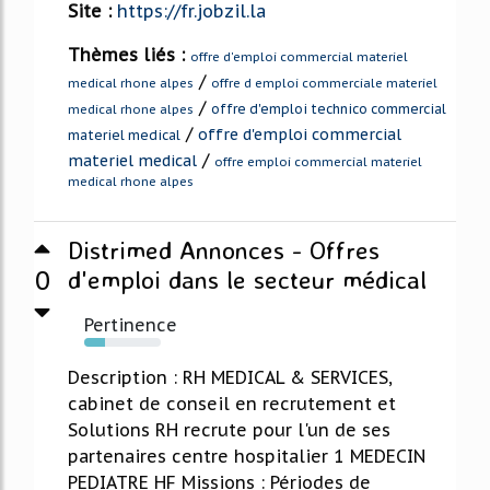
Site :
https://fr.jobzil.la
Thèmes liés :
offre d'emploi commercial materiel
/
medical rhone alpes
offre d emploi commerciale materiel
/
offre d'emploi technico commercial
medical rhone alpes
/
offre d'emploi commercial
materiel medical
/
materiel medical
offre emploi commercial materiel
medical rhone alpes
Distrimed Annonces - Offres
0
d'emploi dans le secteur médical
Pertinence
27%
Description : RH MEDICAL & SERVICES,
cabinet de conseil en recrutement et
Solutions RH recrute pour l'un de ses
partenaires centre hospitalier 1 MEDECIN
PEDIATRE HF Missions : Périodes de