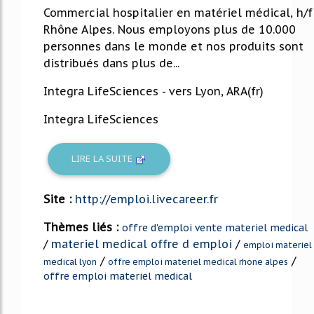
Commercial hospitalier en matériel médical, h/f
Rhône Alpes. Nous employons plus de 10.000
personnes dans le monde et nos produits sont
distribués dans plus de...
Integra LifeSciences - vers Lyon, ARA(fr)
Integra LifeSciences
LIRE LA SUITE
Site :
http://emploi.livecareer.fr
Thèmes liés :
offre d'emploi vente materiel medical
/
materiel medical offre d emploi
/
emploi materiel
/
/
medical lyon
offre emploi materiel medical rhone alpes
offre emploi materiel medical