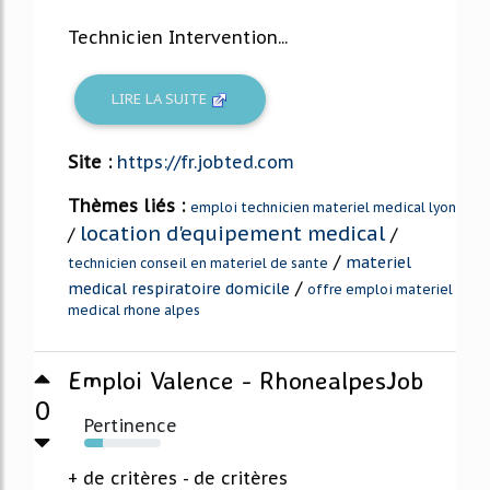
Technicien Intervention...
LIRE LA SUITE
Site :
https://fr.jobted.com
Thèmes liés :
emploi technicien materiel medical lyon
location d'equipement medical
/
/
/
materiel
technicien conseil en materiel de sante
/
medical respiratoire domicile
offre emploi materiel
medical rhone alpes
Emploi Valence - RhonealpesJob
0
Pertinence
24%
+ de critères - de critères