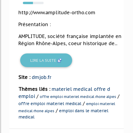
49%
http://www.amplitude-ortho.com
Présentation :
AMPLITUDE, société française implantée en
Région Rhône-Alpes, coeur historique de...
LIRE LA SUITE
Site :
dmjob.fr
Thèmes liés :
materiel medical offre d
emploi
/
/
offre emploi materiel medical rhone alpes
/
offre emploi materiel medical
emploi materiel
/
emploi dans le materiel
medical rhone alpes
medical