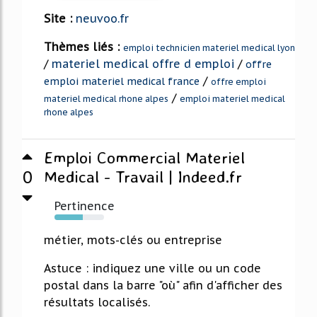
Site :
neuvoo.fr
Thèmes liés :
emploi technicien materiel medical lyon
/
materiel medical offre d emploi
/
offre
/
emploi materiel medical france
offre emploi
/
materiel medical rhone alpes
emploi materiel medical
rhone alpes
Emploi Commercial Materiel
0
Medical - Travail | Indeed.fr
Pertinence
57%
métier, mots-clés ou entreprise
Astuce : indiquez une ville ou un code
postal dans la barre "où" afin d'afficher des
résultats localisés.