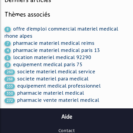
Thèmes associés
offre d'emploi commercial materiel medical
8
rhone alpes
pharmacie materiel medical reims
7
pharmacie materiel medical paris 13
4
location materiel medical 92290
1
equipement medical paris 75
9
societe materiel medical service
260
societe materiel para medical
268
equipement medical professionnel
333
pharmacie materiel medical
350
pharmacie vente materiel medical
272
Aide
Contact