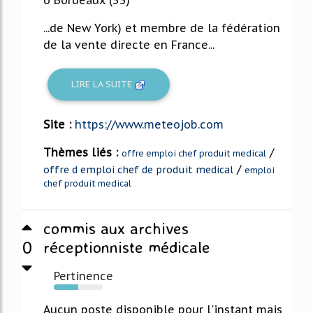
o Bordeaux (33)
...de New York) et membre de la fédération
de la vente directe en France...
LIRE LA SUITE
Site :
https://www.meteojob.com
Thèmes liés :
/
offre emploi chef produit medical
/
offre d emploi chef de produit medical
emploi
chef produit medical
commis aux archives
0
réceptionniste médicale
Pertinence
50%
Aucun poste disponible pour l'instant mais