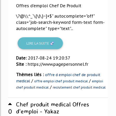
Offres d'emploi Chef De Produit
\?@\\^_`\{\|\}~]+$" autocomplete="off"
class="job-search-keyword form-text form-
autocomplete" type="text"...
LIRE LA SUITE
Date:
2017-08-24 19:20:37
Site :
https://www.pagepersonnel.fr
Thèmes liés :
offre d emploi chef de produit
/
/
medical
offre emploi chef produit medical
emploi
/
chef produit medical
recrutement chef produit medical
Chef produit medical Offres
0
d'emploi - Yakaz