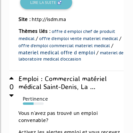
LIRE LA SUITE
Site :
http://isdm.ma
Thèmes liés :
offre d emploi chef de produit
/
/
medical
offre d'emploi vente materiel medical
/
offre d'emploi commercial materiel medical
materiel medical offre d emploi
/
materiel de
laboratoire medical d'occasion
Emploi : Commercial matériel
0
médical Saint-Denis, La ...
Pertinence
52%
Vous n'avez pas trouvé un emploi
convenable?
Activez les alertes emploi et vous recevez