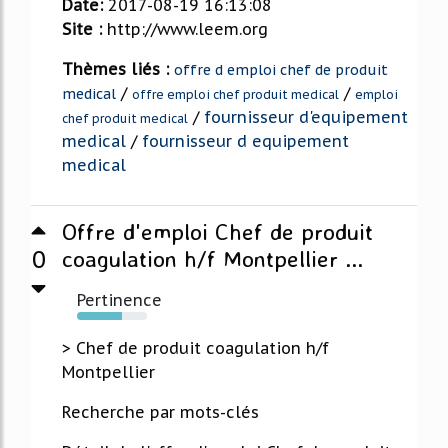
Date:
2017-08-19 16:13:08
Site :
http://www.leem.org
Thèmes liés :
offre d emploi chef de produit
/
/
medical
offre emploi chef produit medical
emploi
/
fournisseur d'equipement
chef produit medical
medical
/
fournisseur d equipement
medical
Offre d'emploi Chef de produit
0
coagulation h/f Montpellier ...
Pertinence
64%
> Chef de produit coagulation h/f
Montpellier
Recherche par mots-clés