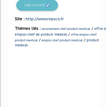
LIRE LA SUITE
Site :
http://www.repsco.fr
Thèmes liés :
/
offre d
recrutement chef produit medical
/
emploi chef de produit medical
offre emploi chef
/
/
produit
produit medical
emploi chef produit medical
medical