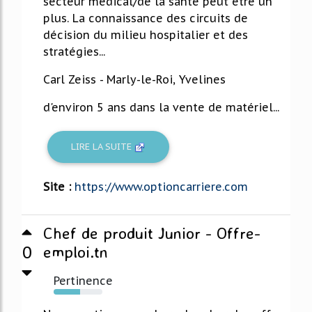
secteur médical/de la santé peut être un
plus. La connaissance des circuits de
décision du milieu hospitalier et des
stratégies...
Carl Zeiss - Marly-le-Roi, Yvelines
d'environ 5 ans dans la vente de matériel...
LIRE LA SUITE
Site :
https://www.optioncarriere.com
Chef de produit Junior - Offre-
0
emploi.tn
Pertinence
54%