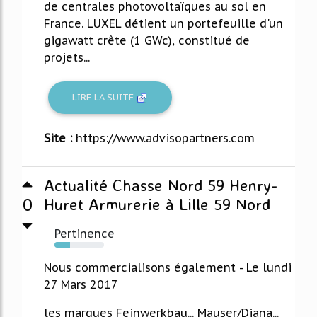
de centrales photovoltaïques au sol en
France. LUXEL détient un portefeuille d'un
gigawatt crête (1 GWc), constitué de
projets...
LIRE LA SUITE
Site :
https://www.advisopartners.com
Actualité Chasse Nord 59 Henry-
0
Huret Armurerie à Lille 59 Nord
Pertinence
31%
Nous commercialisons également - Le lundi
27 Mars 2017
les marques Feinwerkbau... Mauser/Diana...