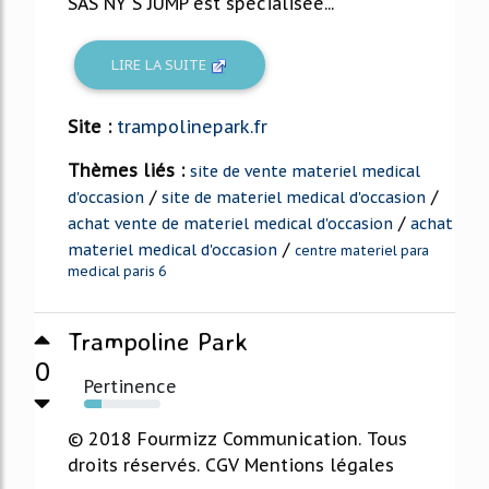
SAS NY'S JUMP est spécialisée...
LIRE LA SUITE
Site :
trampolinepark.fr
Thèmes liés :
site de vente materiel medical
/
/
d'occasion
site de materiel medical d'occasion
/
achat vente de materiel medical d'occasion
achat
/
materiel medical d'occasion
centre materiel para
medical paris 6
Trampoline Park
0
Pertinence
23%
© 2018 Fourmizz Communication. Tous
droits réservés. CGV Mentions légales