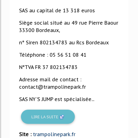
SAS au capital de 13 318 euros
Siège social situé au 49 rue Pierre Baour
33300 Bordeaux,
n° Siren 802134783 au Rcs Bordeaux
Téléphone : 05 56 51 08 41
N°TVA FR 37 802134783
Adresse mail de contact :
contact@trampolinepark.fr
SAS NY'S JUMP est spécialisée...
LIRE LA SUITE
Site :
trampolinepark.fr