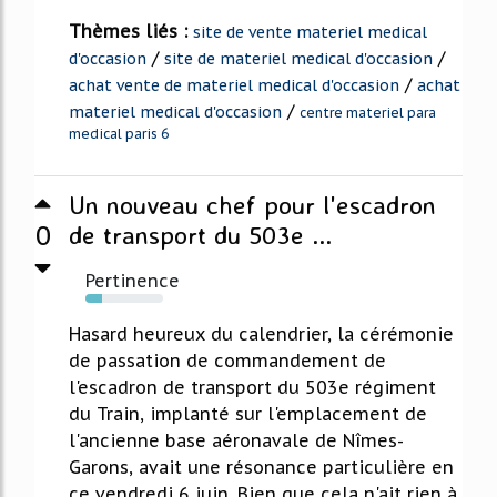
Thèmes liés :
site de vente materiel medical
/
/
d'occasion
site de materiel medical d'occasion
/
achat vente de materiel medical d'occasion
achat
/
materiel medical d'occasion
centre materiel para
medical paris 6
Un nouveau chef pour l'escadron
0
de transport du 503e ...
Pertinence
21%
Hasard heureux du calendrier, la cérémonie
de passation de commandement de
l'escadron de transport du 503e régiment
du Train, implanté sur l'emplacement de
l'ancienne base aéronavale de Nîmes-
Garons, avait une résonance particulière en
ce vendredi 6 juin. Bien que cela n'ait rien à