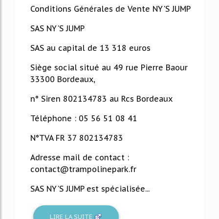
Conditions Générales de Vente NY'S JUMP
SAS NY'S JUMP
SAS au capital de 13 318 euros
Siège social situé au 49 rue Pierre Baour
33300 Bordeaux,
n° Siren 802134783 au Rcs Bordeaux
Téléphone : 05 56 51 08 41
N°TVA FR 37 802134783
Adresse mail de contact :
contact@trampolinepark.fr
SAS NY'S JUMP est spécialisée...
LIRE LA SUITE