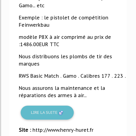
Gamo... etc
Exemple : le pistolet de compétition
Feinwerkbau
modèle P8X à air comprimé au prix de
:1486.00EUR TTC
Nous distribuons les plombs de tir des
marques
RWS Basic Match . Gamo . Calibres 177 . 223 .
Nous assurons la maintenance et la
réparations des armes à air...
LIRE LA SUITE
Site :
http://www.henry-huret.fr