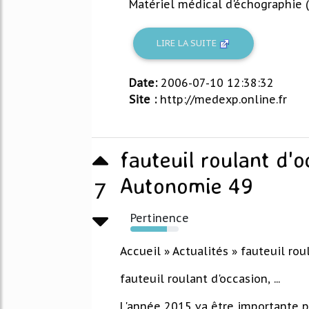
Matériel médical d'échographie (
LIRE LA SUITE
Date:
2006-07-10 12:38:32
Site :
http://medexp.online.fr
fauteuil roulant d'oc
Autonomie 49
7
Pertinence
75%
Accueil » Actualités » fauteuil roula
fauteuil roulant d'occasion, ...
L'année 2015 va être importante po