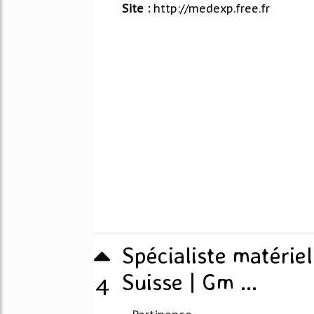
Site :
http://medexp.free.fr
Spécialiste matérie
Suisse | Gm ...
4