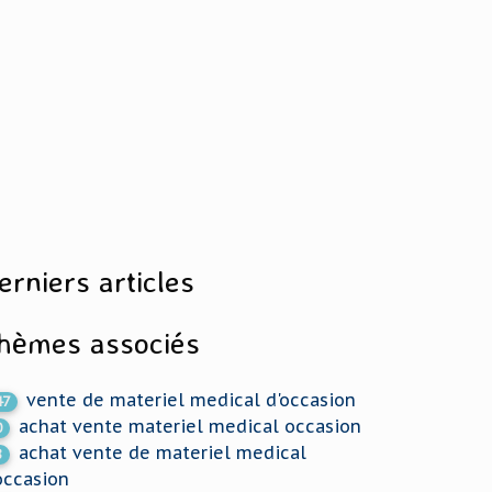
erniers articles
hèmes associés
vente de materiel medical d'occasion
47
achat vente materiel medical occasion
0
achat vente de materiel medical
8
occasion