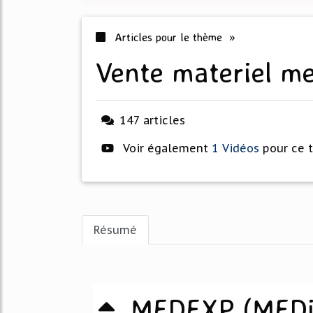
Articles pour le thème »
vente materiel m
147 articles
Voir également
1 Vidéos
pour ce 
Résumé
MEDEXP (MEDic