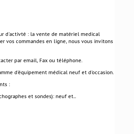
r d'activté : la vente de matériel medical
tuer vos commandes en ligne, nous vous invitons
cter par email, Fax ou téléphone.
amme d'équipement médical neuf et d'occasion.
ts :
hographes et sondes): neuf et...