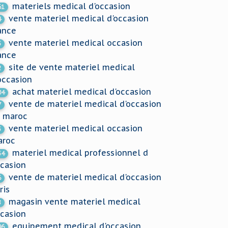
materiels medical d'occasion
61
vente materiel medical d'occasion
4
ance
vente materiel medical occasion
5
ance
site de vente materiel medical
2
occasion
achat materiel medical d'occasion
04
vente de materiel medical d'occasion
7
 maroc
vente materiel medical occasion
5
aroc
materiel medical professionnel d
54
casion
vente de materiel medical d'occasion
6
ris
magasin vente materiel medical
8
casion
equipement medical d'occasion
96