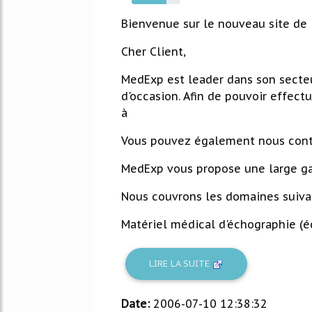
72%
Bienvenue sur le nouveau site de
Cher Client,
MedExp est leader dans son secteu
d'occasion. Afin de pouvoir effec
à
Vous pouvez également nous conta
MedExp vous propose une large g
Nous couvrons les domaines suivan
Matériel médical d'échographie (éc
LIRE LA SUITE
Date:
2006-07-10 12:38:32