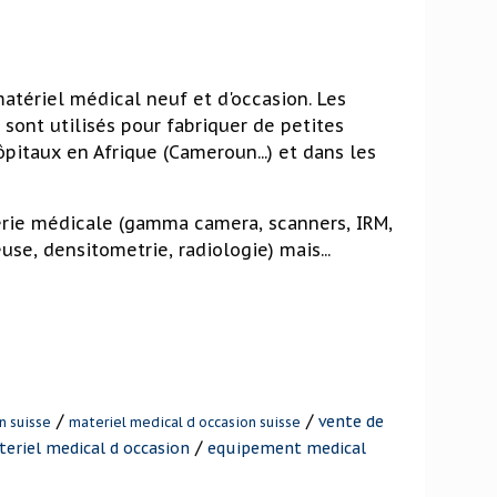
atériel médical neuf et d'occasion. Les
ont utilisés pour fabriquer de petites
ôpitaux en Afrique (Cameroun...) et dans les
erie médicale (gamma camera, scanners, IRM,
e, densitometrie, radiologie) mais...
/
/
vente de
n suisse
materiel medical d occasion suisse
/
eriel medical d occasion
equipement medical