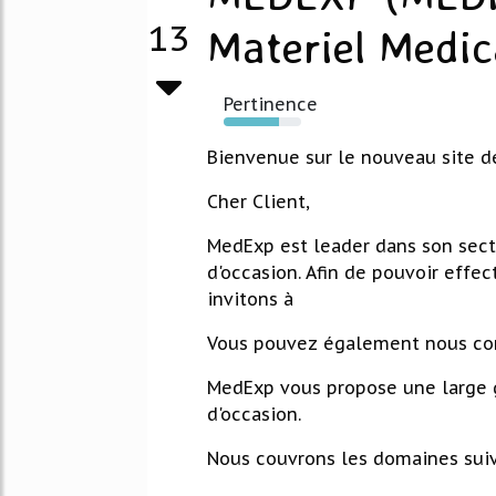
13
Materiel Medic
Pertinence
72%
Bienvenue sur le nouveau site d
Cher Client,
MedExp est leader dans son secte
d'occasion. Afin de pouvoir eff
invitons à
Vous pouvez également nous con
MedExp vous propose une large
d'occasion.
Nous couvrons les domaines suiv