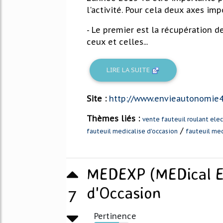
l'activité. Pour cela deux axes imp
- Le premier est la récupération 
ceux et celles...
LIRE LA SUITE
Site :
http://www.envieautonomie4
Thèmes liés :
vente fauteuil roulant elec
/
fauteuil medicalise d'occasion
fauteuil med
MEDEXP (MEDical EX
d'Occasion
7
Pertinence