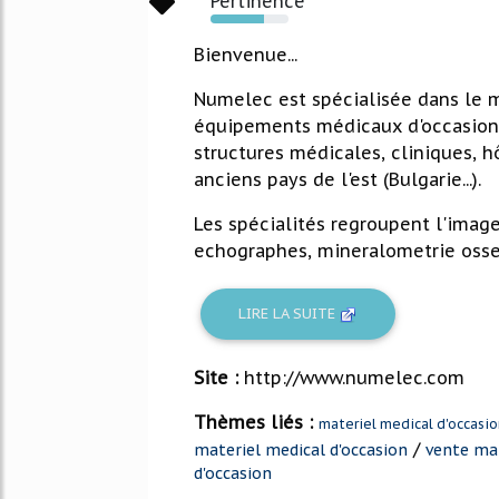
Pertinence
68%
Bienvenue...
Numelec est spécialisée dans le m
équipements médicaux d'occasion s
structures médicales, cliniques, h
anciens pays de l'est (Bulgarie...).
Les spécialités regroupent l'imag
echographes, mineralometrie osseus
LIRE LA SUITE
Site :
http://www.numelec.com
Thèmes liés :
materiel medical d'occasio
/
materiel medical d'occasion
vente mat
d'occasion