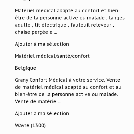
Matériel médical adapté au confort et bien-
être de la personne active ou malade , langes
adulte , lit électrique , fauteuil releveur ,
chaise perçée e ...
Ajouter à ma sélection
Matériel médical/santé/confort
Belgique
Grany Confort Médical à votre service. Vente
de matériel médical adapté au confort et au
bien-être de la personne active ou malade.
Vente de matérie ...
Ajouter à ma sélection
Wavre (1300)