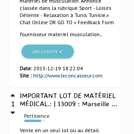
matériel de musculation. Annonce
classée dans la rubrique Sport - Loisirs
Détente - Relaxation à Tunis Tunisie.»
Chat Online OR GO TO » Feedback Form
fournisseur materiel musculation...
LIRE LA SUITE
Date:
2013-12-19 18:22:04
Site :
http://www.leconcasseur.com
IMPORTANT LOT DE MATÉRIEL
1
MÉDICAL.: | 13009 : Marseille ...
Pertinence
80%
Vente en un seul lot ou au détail.