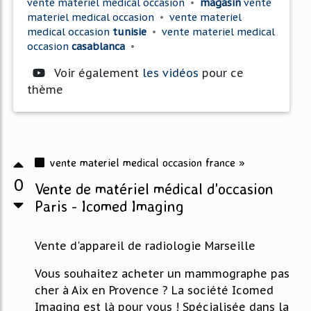
vente materiel medical occasion
•
magasin
vente
materiel medical occasion
•
vente materiel
medical occasion
tunisie
•
vente materiel medical
occasion
casablanca
•
Voir également
les vidéos
pour ce
thème
vente materiel medical occasion france »
0
Vente de matériel médical d'occasion
Paris - Icomed Imaging
Vente d'appareil de radiologie Marseille
Vous souhaitez acheter un mammographe pas
cher à Aix en Provence ? La société Icomed
Imaging est là pour vous ! Spécialisée dans la