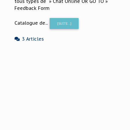
tous types de » Chat Online OR GO TO »
Feedback Form
Catalogue de...
[SUITE...]
3 Articles