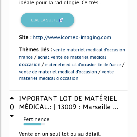
idéale pour la radiologie. Ce très...
LIRE LA SUITE
Site :
http://www.icomed-imaging.com
Thèmes liés :
vente materiel medical d'occasion
/
france
achat vente de materiel medical
/
/
d'occasion
materiel medical d'occasion ile de france
/
vente de materiel medical d'occasion
vente
materiel medical d occasion
IMPORTANT LOT DE MATÉRIEL
0
MÉDICAL.: | 13009 : Marseille ...
Pertinence
83%
Vente en un seul lot ou au détail.