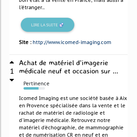
bon état à la vente en France, mais aussi à
l'étranger...
LIRE LA SUITE
Site :
http://www.icomed-imaging.com
Achat de matériel d'imagerie
1
médicale neuf et occasion sur ...
Pertinence
70%
Icomed Imaging est une société basée à Aix
en Provence spécialisée dans la vente et le
rachat de matériel de radiologie et
d'imagerie médicale. Retrouvez notre
matériel d'échographie, de mammographie
et de numérisation CR en neuf et en