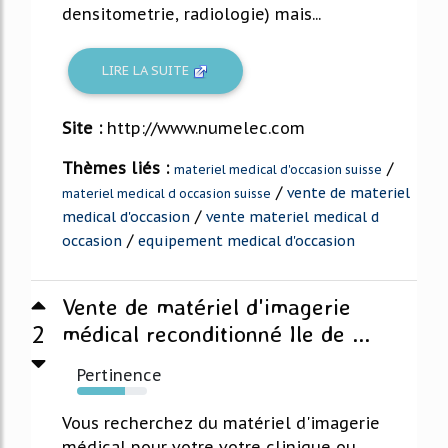
densitometrie, radiologie) mais...
LIRE LA SUITE
Site :
http://www.numelec.com
Thèmes liés :
/
materiel medical d'occasion suisse
/
vente de materiel
materiel medical d occasion suisse
/
medical d'occasion
vente materiel medical d
/
occasion
equipement medical d'occasion
Vente de matériel d'imagerie
2
médical reconditionné Ile de ...
Pertinence
69%
Vous recherchez du matériel d'imagerie
médical pour votre votre clinique ou