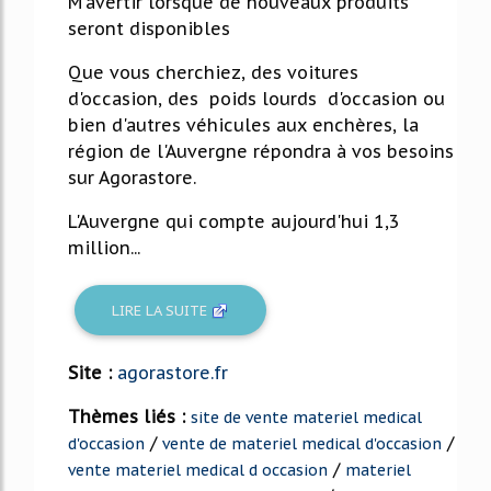
M'avertir lorsque de nouveaux produits
seront disponibles
Que vous cherchiez, des voitures
d'occasion, des poids lourds d'occasion ou
bien d'autres véhicules aux enchères, la
région de l'Auvergne répondra à vos besoins
sur Agorastore.
L'Auvergne qui compte aujourd'hui 1,3
million...
LIRE LA SUITE
Site :
agorastore.fr
Thèmes liés :
site de vente materiel medical
/
/
d'occasion
vente de materiel medical d'occasion
/
vente materiel medical d occasion
materiel