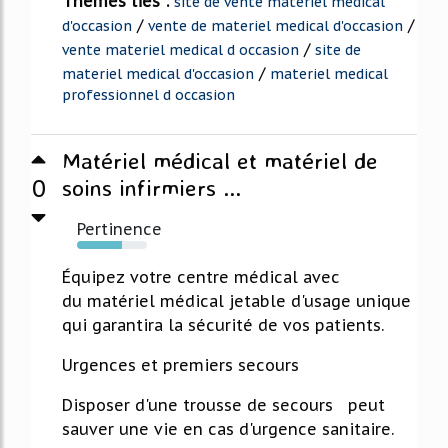
Thèmes liés :
site de vente materiel medical
/
/
d'occasion
vente de materiel medical d'occasion
/
vente materiel medical d occasion
site de
/
materiel medical d'occasion
materiel medical
professionnel d occasion
Matériel médical et matériel de
0
soins infirmiers ...
Pertinence
64%
Équipez votre centre médical avec
du matériel médical jetable d'usage unique
qui garantira la sécurité de vos patients.
Urgences et premiers secours
Disposer d'une trousse de secours peut
sauver une vie en cas d'urgence sanitaire.