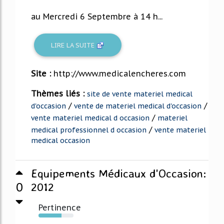
au Mercredi 6 Septembre à 14 h...
LIRE LA SUITE
Site :
http://www.medicalencheres.com
Thèmes liés :
site de vente materiel medical
/
/
d'occasion
vente de materiel medical d'occasion
/
vente materiel medical d occasion
materiel
/
medical professionnel d occasion
vente materiel
medical occasion
Equipements Médicaux d'Occasion:
0
2012
Pertinence
65%