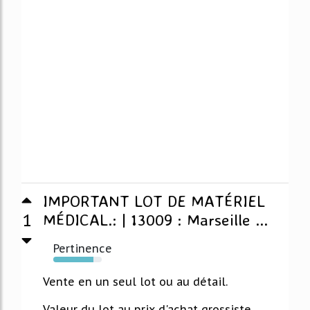
IMPORTANT LOT DE MATÉRIEL
1
MÉDICAL.: | 13009 : Marseille ...
Pertinence
83%
Vente en un seul lot ou au détail.
Valeur du lot au prix d'achat grossiste