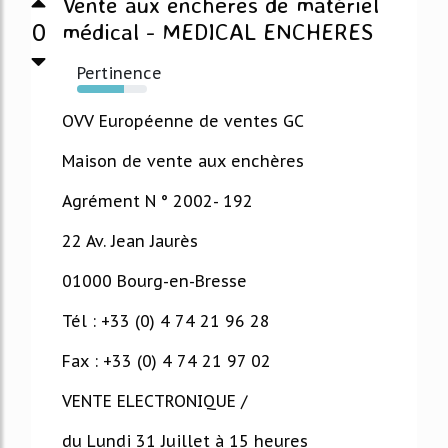
Vente aux enchères de matériel
0
médical - MEDICAL ENCHERES
Pertinence
67%
OVV Européenne de ventes GC
Maison de vente aux enchères
Agrément N ° 2002- 192
22 Av. Jean Jaurès
01000 Bourg-en-Bresse
Tél : +33 (0) 4 74 21 96 28
Fax : +33 (0) 4 74 21 97 02
VENTE ELECTRONIQUE /
du Lundi 31 Juillet à 15 heures