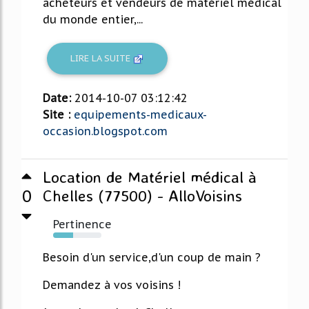
acheteurs et vendeurs de matériel médical
du monde entier,...
LIRE LA SUITE
Date:
2014-10-07 03:12:42
Site :
equipements-medicaux-
occasion.blogspot.com
Location de Matériel médical à
0
Chelles (77500) - AlloVoisins
Pertinence
41%
Besoin d'un service,d'un coup de main ?
Demandez à vos voisins !