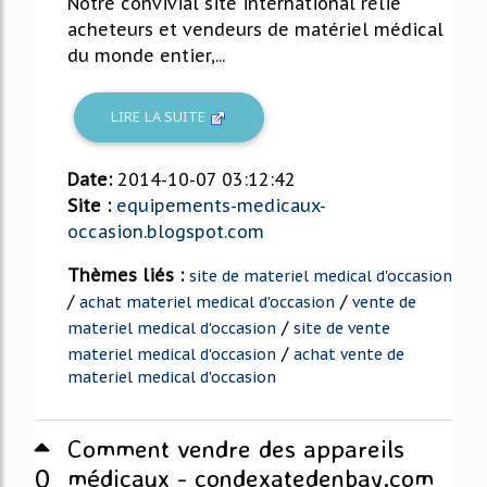
Notre convivial site international relie
acheteurs et vendeurs de matériel médical
du monde entier,...
LIRE LA SUITE
Date:
2014-10-07 03:12:42
Site :
equipements-medicaux-
occasion.blogspot.com
Thèmes liés :
site de materiel medical d'occasion
/
/
achat materiel medical d'occasion
vente de
/
materiel medical d'occasion
site de vente
/
materiel medical d'occasion
achat vente de
materiel medical d'occasion
Comment vendre des appareils
0
médicaux - condexatedenbay.com