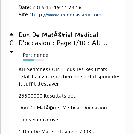
Date:
2013-12-19 11:24:16
Site :
http://www.leconcasseur.com
Don De MatÃ©riel Medical
0
D'occasion : Page 1/10 : All ...
Pertinence
51%
All-Searches.COM - Tous les Résultats
relatifs a votre recherche sont disponibles,
il suffit d'essayer
23500000 Résultats pour
Don De MatÃ©riel Medical D'occasion
Liens Sponsorisés
1 Don De Materiel-janvier2008 -