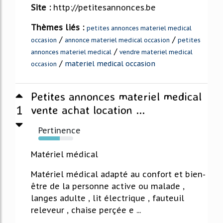
Site :
http://petitesannonces.be
Thèmes liés :
petites annonces materiel medical
/
/
occasion
annonce materiel medical occasion
petites
/
annonces materiel medical
vendre materiel medical
/
materiel medical occasion
occasion
Petites annonces materiel medical
1
vente achat location ...
Pertinence
61%
Matériel médical
Matériel médical adapté au confort et bien-
être de la personne active ou malade ,
langes adulte , lit électrique , fauteuil
releveur , chaise perçée e ...