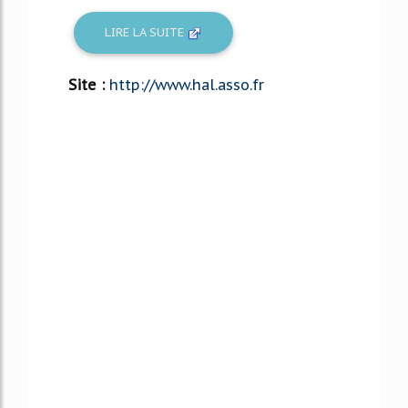
LIRE LA SUITE
Site :
http://www.hal.asso.fr