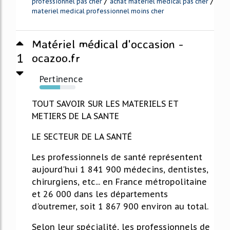
/
/
professionnel pas cher
achat materiel medical pas cher
materiel medical professionnel moins cher
Matériel médical d'occasion -
1
ocazoo.fr
Pertinence
57%
TOUT SAVOIR SUR LES MATERIELS ET
METIERS DE LA SANTE
LE SECTEUR DE LA SANTÉ
Les professionnels de santé représentent
aujourd'hui 1 841 900 médecins, dentistes,
chirurgiens, etc... en France métropolitaine
et 26 000 dans les départements
d'outremer, soit 1 867 900 environ au total.
Selon leur spécialité, les professionnels de