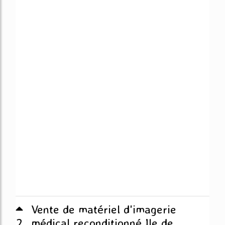
Vente de matériel d'imagerie
2
médical reconditionné Ile de ...