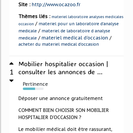
Site :
http://www.ocazoo.fr
Thèmes liés :
materiel laboratoire analyses medicales
/
materiel pour un laboratoire d'analyse
occasion
/
medicale
materiel de laboratoire d analyse
/
materiel medical d'occasion
/
medicale
acheter du materiel medical d'occasion
Mobilier hospitalier occasion |
1
consulter les annonces de ...
Pertinence
59%
Déposer une annonce gratuitement
COMMENT BIEN CHOISIR SON MOBILIER
HOSPITALIER D'OCCASION ?
Le mobilier médical doit être rassurant,