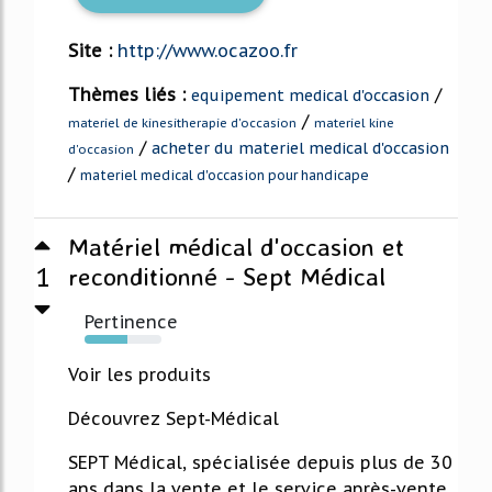
Site :
http://www.ocazoo.fr
Thèmes liés :
/
equipement medical d'occasion
/
materiel de kinesitherapie d'occasion
materiel kine
/
acheter du materiel medical d'occasion
d'occasion
/
materiel medical d'occasion pour handicape
Matériel médical d'occasion et
1
reconditionné - Sept Médical
Pertinence
55%
Voir les produits
Découvrez Sept-Médical
SEPT Médical, spécialisée depuis plus de 30
ans dans la vente et le service après-vente