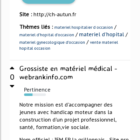
Site :
http://ch-autun.fr
Thèmes liés :
/
materiel hospitalier d occasion
/
materiel d'hopital
/
materiel d'hopital d'occasion
/
materiel gynecologique d'occasion
vente materiel
hopital occasion
Grossiste en matériel médical -
0
webrankinfo.com
Pertinence
39%
Notre mission est d'accompagner des
jeunes avec handicap moteur dans la
construction d'un projet professionnel,
santé, formation,vie sociale.
Nom officiel : IEM-FP la grillonnais - Site pro