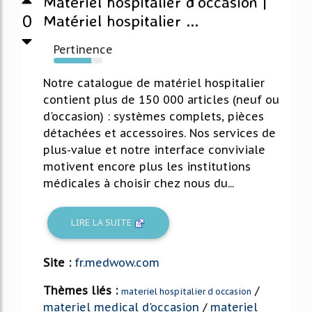
Matériel hospitalier d’occasion |
0
Matériel hospitalier ...
Pertinence
77%
Notre catalogue de matériel hospitalier
contient plus de 150 000 articles (neuf ou
d'occasion) : systèmes complets, pièces
détachées et accessoires. Nos services de
plus-value et notre interface conviviale
motivent encore plus les institutions
médicales à choisir chez nous du...
LIRE LA SUITE
Site :
fr.medwow.com
Thèmes liés :
/
materiel hospitalier d occasion
materiel medical d'occasion
/
materiel