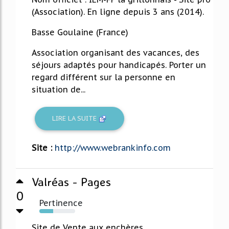
(Association). En ligne depuis 3 ans (2014).
Basse Goulaine (France)
Association organisant des vacances, des
séjours adaptés pour handicapés. Porter un
regard différent sur la personne en
situation de...
LIRE LA SUITE
Site :
http://www.webrankinfo.com
Valréas - Pages
0
Pertinence
38%
Site de Vente aux enchères