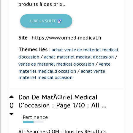
produits à des prix...
LIRE LA SUITE
Site :
https://www.ormed-medical.fr
Thèmes liés :
achat vente de materiel medical
/
/
d'occasion
achat materiel medical d'occasion
/
vente de materiel medical d'occasion
vente
/
materiel medical d occasion
achat vente
materiel medical occasion
Don De MatÃ©riel Medical
0
D'occasion : Page 1/10 : All ...
Pertinence
51%
All-Searches.COM - Tous les Résultats