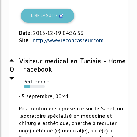
LIRE LA SUITE
Date:
2013-12-19 04:36:56
Site :
http://www.leconcasseur.com
Visiteur medical en Tunisie - Home
0
| Facebook
Pertinence
28%
· 5 septembre, 00:41 ·
Pour renforcer sa présence sur le Sahel, un
laboratoire spécialisé en médecine et
chirurgie esthétique, cherche à recruter
un(e) délégué (e) médical(e), basé(e) à