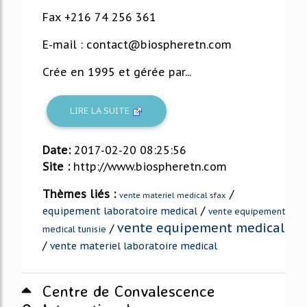
Fax +216 74 256 361
E-mail : contact@biospheretn.com
Crée en 1995 et gérée par...
LIRE LA SUITE
Date:
2017-02-20 08:25:56
Site :
http://www.biospheretn.com
Thèmes liés :
/
vente materiel medical sfax
/
equipement laboratoire medical
vente equipement
vente equipement medical
/
medical tunisie
/
vente materiel laboratoire medical
Centre de Convalescence