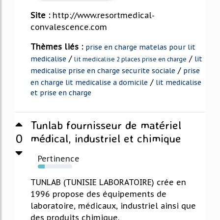
Site :
http://www.resortmedical-
convalescence.com
Thèmes liés :
prise en charge matelas pour lit
/
/
medicalise
lit
lit medicalise 2 places prise en charge
/
medicalise prise en charge securite sociale
prise
/
en charge lit medicalise a domicile
lit medicalise
et prise en charge
Tunlab fournisseur de matériel
0
médical, industriel et chimique
Pertinence
20%
TUNLAB (TUNISIE LABORATOIRE) crée en
1996 propose des équipements de
laboratoire, médicaux, industriel ainsi que
des produits chimique.