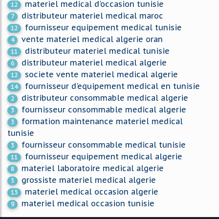
materiel medical d'occasion tunisie
12
distributeur materiel medical maroc
7
fournisseur equipement medical tunisie
12
vente materiel medical algerie oran
4
distributeur materiel medical tunisie
11
distributeur materiel medical algerie
6
societe vente materiel medical algerie
12
fournisseur d'equipement medical en tunisie
14
distributeur consommable medical algerie
2
fournisseur consommable medical algerie
3
formation maintenance materiel medical
3
tunisie
fournisseur consommable medical tunisie
3
fournisseur equipement medical algerie
11
materiel laboratoire medical algerie
8
grossiste materiel medical algerie
5
materiel medical occasion algerie
13
materiel medical occasion tunisie
9