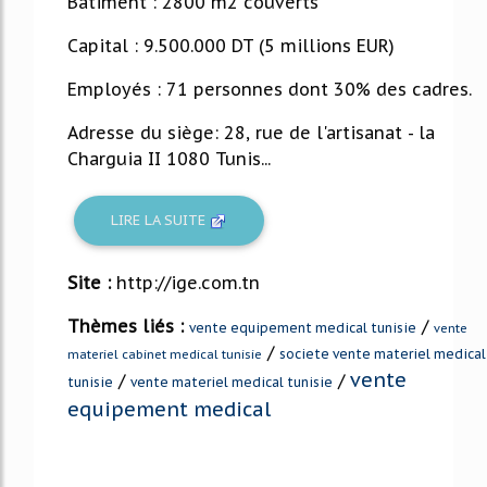
Bâtiment : 2800 m2 couverts
Capital : 9.500.000 DT (5 millions EUR)
Employés : 71 personnes dont 30% des cadres.
Adresse du siège: 28, rue de l'artisanat - la
Charguia II 1080 Tunis...
LIRE LA SUITE
Site :
http://ige.com.tn
Thèmes liés :
/
vente equipement medical tunisie
vente
/
societe vente materiel medical
materiel cabinet medical tunisie
vente
/
/
tunisie
vente materiel medical tunisie
equipement medical