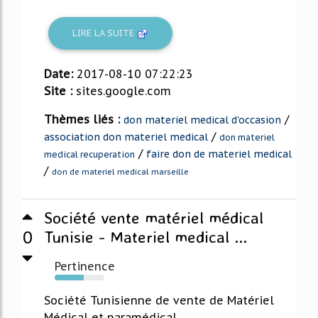
LIRE LA SUITE
Date:
2017-08-10 07:22:23
Site :
sites.google.com
Thèmes liés :
/
don materiel medical d'occasion
/
association don materiel medical
don materiel
/
faire don de materiel medical
medical recuperation
/
don de materiel medical marseille
Société vente matériel médical
0
Tunisie - Materiel medical ...
Pertinence
59%
Société Tunisienne de vente de Matériel
Médical et paramédical