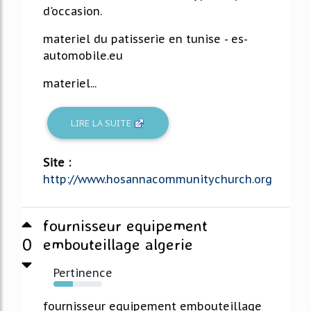
d'occasion.
materiel du patisserie en tunise - es-
automobile.eu
materiel...
LIRE LA SUITE
Site :
http://www.hosannacommunitychurch.org
fournisseur equipement
0
embouteillage algerie
Pertinence
40%
fournisseur equipement embouteillage