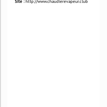
Site :
http://www.chaudierevapeur.club