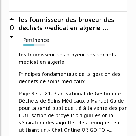
les fournisseur des broyeur des
0
dechets medical en algerie ...
Pertinence
48%
les fournisseur des broyeur des dechets
medical en algerie
Principes fondamentaux de la gestion des
déchets de soins médicaux
Page 8 sur 81. Plan National de Gestion de
Déchets de Soins Médicaux o Manuel Guide .
pour la santé publique lié à la vente des par
l'utilisation de broyeur d'aiguilles or la
séparation des aiguilles des seringues en
utilisant un.» Chat Online OR GO TO »...