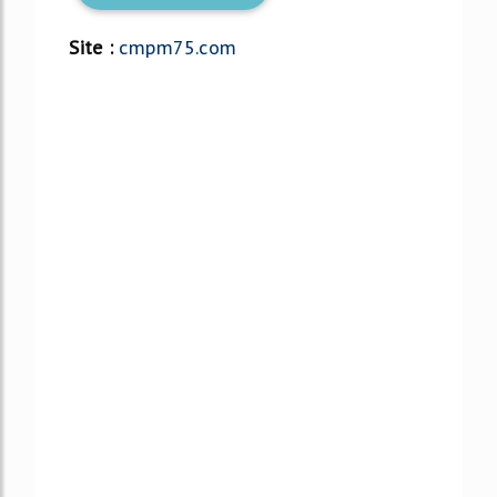
Site :
cmpm75.com