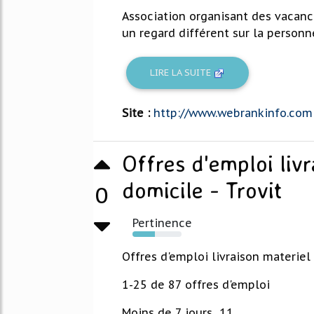
Association organisant des vacanc
un regard différent sur la personne
LIRE LA SUITE
Site :
http://www.webrankinfo.com
Offres d'emploi liv
domicile - Trovit
0
Pertinence
45%
Offres d'emploi livraison materie
1-25 de 87 offres d'emploi
Moins de 7 jours 11