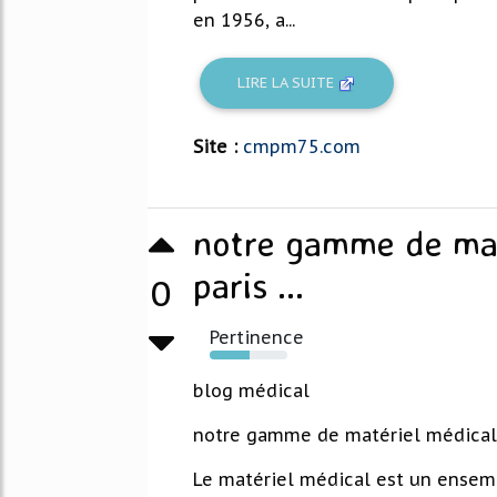
en 1956, a...
LIRE LA SUITE
Site :
cmpm75.com
notre gamme de mat
paris ...
0
Pertinence
52%
blog médical
notre gamme de matériel médical 
Le matériel médical est un ensem