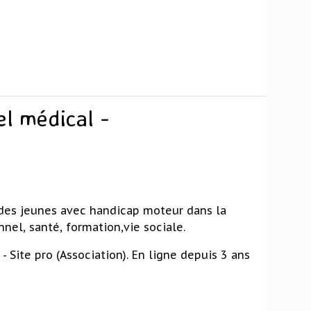
el médical -
des jeunes avec handicap moteur dans la
nnel, santé, formation,vie sociale.
 - Site pro (Association). En ligne depuis 3 ans