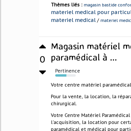
Thèmes liés :
magasin bastide confo
materiel medical pour particul
materiel medical
/
materiel medic
Magasin matériel mé
paramédical à ...
0
Pertinence
54%
Votre centre matériel paramédical 
Pour la vente, la location, la répa
chirurgical.
Votre Centre Matériel Paramédical 
l'acquisition, la location pour cer
paramédical et médical pour parti