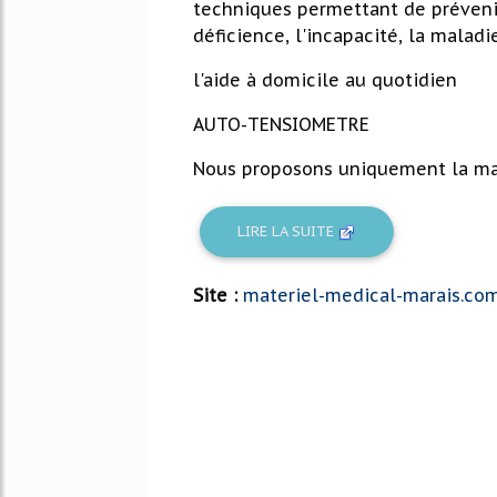
techniques permettant de prévenir
déficience, l'incapacité, la malad
l'aide à domicile au quotidien
AUTO-TENSIOMETRE
Nous proposons uniquement la m
LIRE LA SUITE
Site :
materiel-medical-marais.co