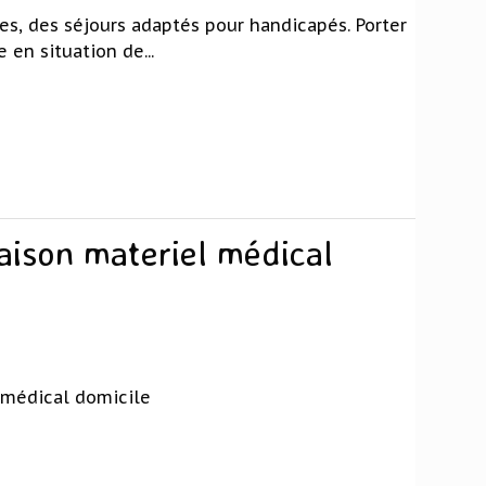
es, des séjours adaptés pour handicapés. Porter
 en situation de...
raison materiel médical
l médical domicile