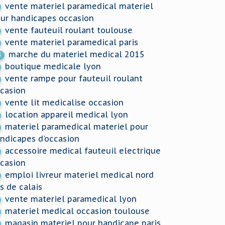
vente materiel paramedical materiel
ur handicapes occasion
vente fauteuil roulant toulouse
vente materiel paramedical paris
marche du materiel medical 2015
3
boutique medicale lyon
vente rampe pour fauteuil roulant
casion
vente lit medicalise occasion
location appareil medical lyon
materiel paramedical materiel pour
ndicapes d'occasion
accessoire medical fauteuil electrique
casion
emploi livreur materiel medical nord
s de calais
vente materiel paramedical lyon
materiel medical occasion toulouse
magasin materiel pour handicape paris