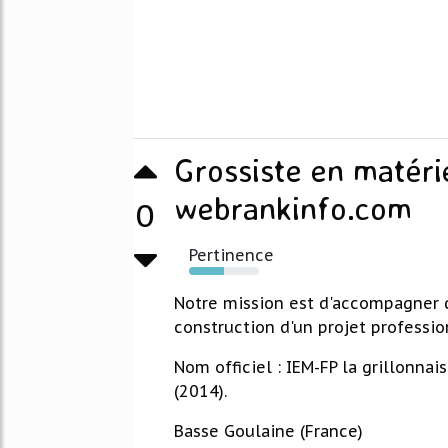
Grossiste en matéri
webrankinfo.com
0
Pertinence
50%
Notre mission est d'accompagner 
construction d'un projet professio
Nom officiel : IEM-FP la grillonnais
(2014).
Basse Goulaine (France)