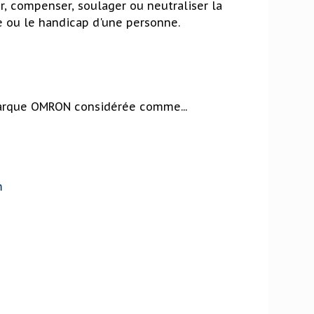
, compenser, soulager ou neutraliser la
ie ou le handicap d'une personne.
arque OMRON considérée comme...
m