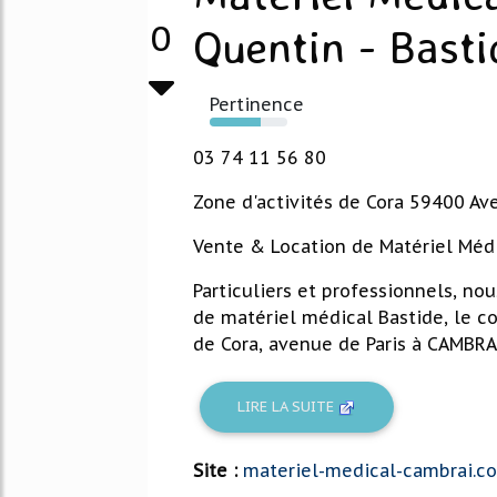
0
Quentin - Basti
Pertinence
65%
03 74 11 56 80
Zone d'activités de Cora 59400 Av
Vente & Location de Matériel Méd
Particuliers et professionnels, no
de matériel médical Bastide, le co
de Cora, avenue de Paris à CAMBRAI
LIRE LA SUITE
Site :
materiel-medical-cambrai.c