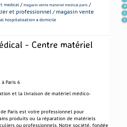
/
/
rt medical
magasin vente materiel medical paris
4
ier et professionnel
magasin vente
/
1
al hospitalisation a domicile
1
dical - Centre matériel
à Paris 6
ration et la livraison de matériel médico-
de Paris est votre professionnel pour
tains produits ou la réparation de matériels
culiers ou professionnels. Notre société, fondée