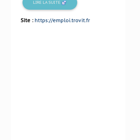
LIRE LA SUITE
Site :
https://emploi.trovit.fr