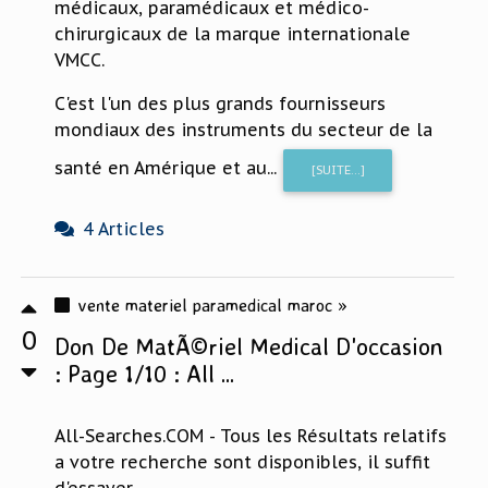
médicaux, paramédicaux et médico-
chirurgicaux de la marque internationale
VMCC.
C'est l'un des plus grands fournisseurs
mondiaux des instruments du secteur de la
santé en Amérique et au...
[SUITE...]
4 Articles
vente materiel paramedical maroc »
0
Don De MatÃ©riel Medical D'occasion
: Page 1/10 : All ...
All-Searches.COM - Tous les Résultats relatifs
a votre recherche sont disponibles, il suffit
d'essayer