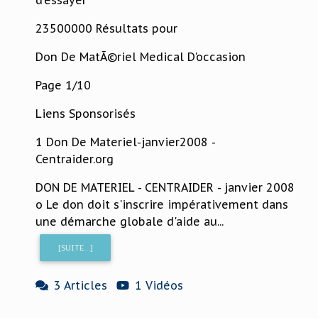
23500000 Résultats pour
Don De MatÃ©riel Medical D'occasion
Page 1/10
Liens Sponsorisés
1 Don De Materiel-janvier2008 -
Centraider.org
DON DE MATERIEL - CENTRAIDER - janvier 2008
o Le don doit s'inscrire impérativement dans
une démarche globale d'aide au...
[SUITE...]
3 Articles
1 Vidéos