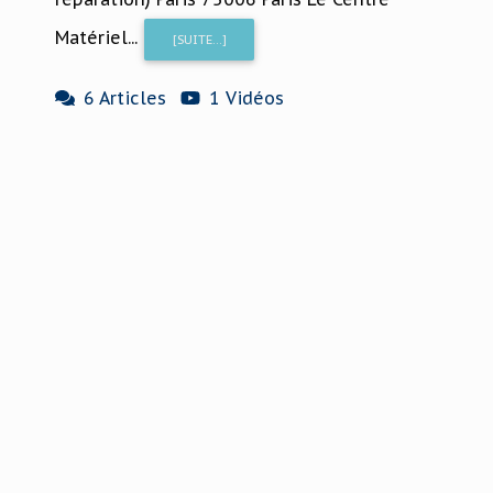
Matériel...
[SUITE...]
6 Articles
1 Vidéos