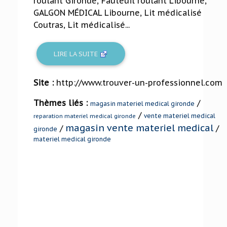
roulant Gironde, Fauteuil roulant Libourne,
GALGON MÉDICAL Libourne, Lit médicalisé
Coutras, Lit médicalisé...
LIRE LA SUITE
Site :
http://www.trouver-un-professionnel.com
Thèmes liés :
/
magasin materiel medical gironde
/
vente materiel medical
reparation materiel medical gironde
magasin vente materiel medical
/
/
gironde
materiel medical gironde