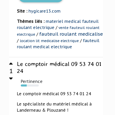
Site :
hygicare13.com
Thèmes liés :
materiel medical fauteuil
roulant electrique
/
vente fauteuil roulant
fauteuil roulant medicalise
/
electrique
/
/
fauteuil
location lit medicalise electrique
roulant medical electrique
Le comptoir médical 09 53 74 01
1
24
Pertinence
33%
Le comptoir médical 09 53 74 01 24
Le spécialiste du matériel médical à
Landerneau & Plouzané !