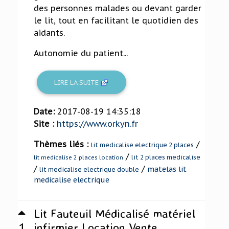
des personnes malades ou devant garder
le lit, tout en facilitant le quotidien des
aidants.
Autonomie du patient...
LIRE LA SUITE
Date:
2017-08-19 14:35:18
Site :
https://www.orkyn.fr
Thèmes liés :
/
lit medicalise electrique 2 places
/
lit 2 places medicalise
lit medicalise 2 places location
/
/
matelas lit
lit medicalise electrique double
medicalise electrique
Lit Fauteuil Médicalisé matériel
1
infirmier Location Vente ...