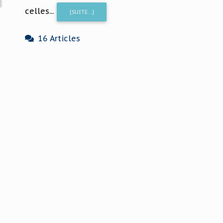
celles...
[SUITE...]
16 Articles