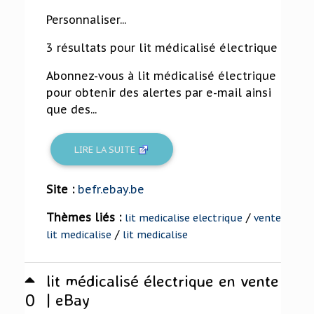
63%
Personnaliser...
3 résultats pour lit médicalisé électrique
Abonnez-vous à lit médicalisé électrique
pour obtenir des alertes par e-mail ainsi
que des...
LIRE LA SUITE
Site :
befr.ebay.be
Thèmes liés :
/
lit medicalise electrique
vente
/
lit medicalise
lit medicalise
lit médicalisé électrique en vente
0
| eBay