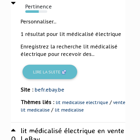
Pertinence
61%
Personnaliser...
1 résultat pour lit médicalisé électrique
Enregistrez la recherche lit médicalisé
électrique pour recevoir des...
LIRE LA SUITE
Site :
befr.ebay.be
Thèmes liés :
/
lit medicalise electrique
vente
/
lit medicalise
lit medicalise
lit médicalisé électrique en vente
0
| eBay