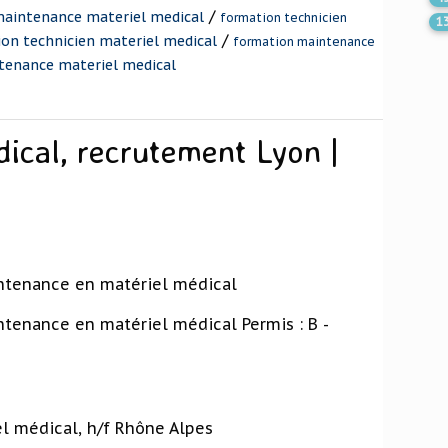
/
maintenance materiel medical
formation technicien
1
/
on technicien materiel medical
formation maintenance
tenance materiel medical
ical, recrutement Lyon |
ntenance en matériel médical
tenance en matériel médical Permis : B -
l médical, h/f Rhône Alpes