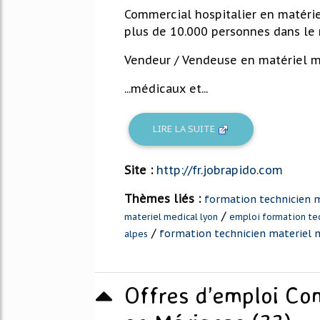
Commercial hospitalier en matéri
plus de 10.000 personnes dans le 
Vendeur / Vendeuse en matériel m
...médicaux et...
LIRE LA SUITE
Site :
http://fr.jobrapido.com
Thèmes liés :
formation technicien 
/
materiel medical lyon
emploi formation tec
/
formation technicien materiel 
alpes
Offres d’emploi Co