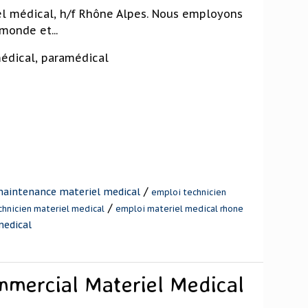
el médical, h/f Rhône Alpes. Nous employons
monde et...
édical, paramédical
/
maintenance materiel medical
emploi technicien
/
hnicien materiel medical
emploi materiel medical rhone
medical
mmercial Materiel Medical