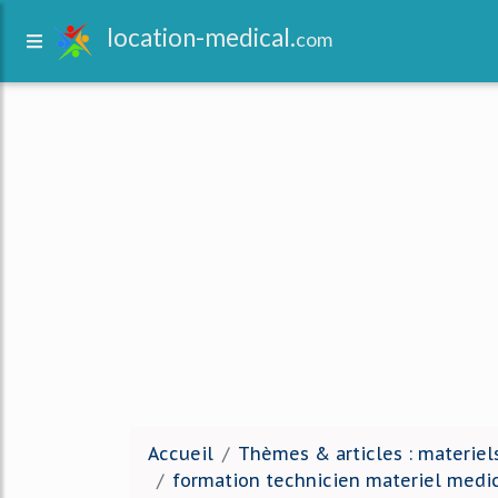
location-medical.
com
Accueil
Thèmes & articles : materiel
formation technicien materiel medi