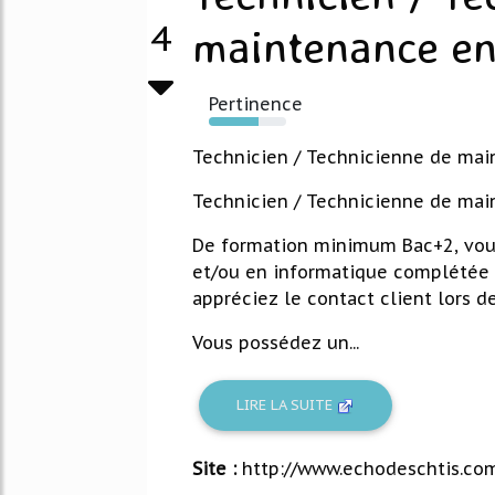
4
maintenance en 
Pertinence
64%
Technicien / Technicienne de main
Technicien / Technicienne de mai
De formation minimum Bac+2, vous
et/ou en informatique complétée 
appréciez le contact client lors 
Vous possédez un...
LIRE LA SUITE
Site :
http://www.echodeschtis.co