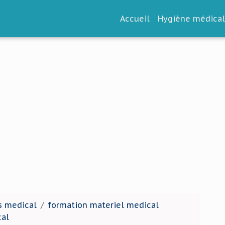
Accueil
Hygiène médica
s medical
formation materiel medical
cal