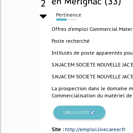
en Mérignac (33)
2
Pertinence
50%
Offres d'emploi Commercial Materi
Poste recherché
Intitulés de poste apparentés po
S.N.JAC'EM SOCIETE NOUVELLE JAC'EM
S.N.JAC'EM SOCIETE NOUVELLE JAC'
La prospection dans le domaine méd
Commercialisation du matériel de c
LIRE LA SUITE
Site :
http://emploi.livecareer.fr