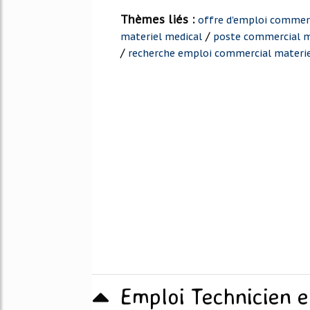
Thèmes liés :
offre d'emploi commerc
/
materiel medical
poste commercial m
/
recherche emploi commercial materie
Emploi Technicien e