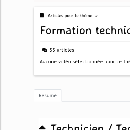
Articles pour le thème »
formation techni
55 articles
Aucune vidéo sélectionnée pour ce t
Résumé
Technicien / Te