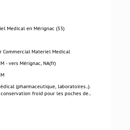
el Medical en Mérignac (33)
ur Commercial Materiel Medical
 - vers Mérignac, NA(fr)
EM
ical (pharmaceutique, laboratoires...).
onservation froid pour les poches de...