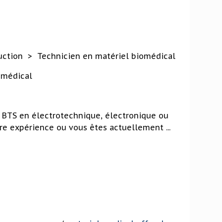
uction > Technicien en matériel biomédical
omédical
e BTS en électrotechnique, électronique ou
e expérience ou vous êtes actuellement ...