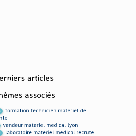
erniers articles
hèmes associés
formation technicien materiel de
8
nte
vendeur materiel medical lyon
laboratoire materiel medical recrute
2