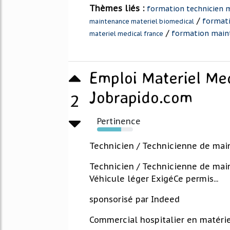
Thèmes liés :
formation technicien 
/
formati
maintenance materiel biomedical
/
formation main
materiel medical france
Emploi Materiel Med
Jobrapido.com
2
Pertinence
67%
Technicien / Technicienne de mai
Technicien / Technicienne de main
Véhicule léger ExigéCe permis...
sponsorisé par Indeed
Commercial hospitalier en matérie