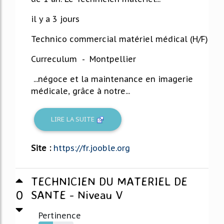
il y a 3 jours
Technico commercial matériel médical (H/F)
Curreculum - Montpellier
...négoce et la maintenance en imagerie
médicale, grâce à notre...
LIRE LA SUITE
Site :
https://fr.jooble.org
TECHNICIEN DU MATERIEL DE
0
SANTE - Niveau V
Pertinence