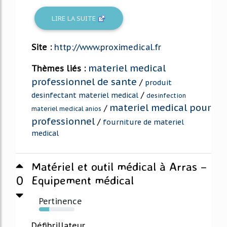
LIRE LA SUITE
Site :
http://www.proximedical.fr
materiel medical
Thèmes liés :
professionnel de sante
/
produit
/
desinfectant materiel medical
desinfection
materiel medical pour
/
materiel medical anios
professionnel
/
fourniture de materiel
medical
Matériel et outil médical à Arras –
0
Equipement médical
Pertinence
29%
Défibrillateur