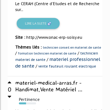
Le CERAH (Centre d'Etudes et de Recherche
sur...
LIRE LA SUITE
Site :
http://www.onac-erp-soisy.eu
Thèmes liés :
technicien conseil en materiel de sante
/
/
technicien
formation technicien materiel de sante
materiel professionnel
/
materiel de sante
de sante
/
vente fauteuil roulant electrique
materiel-medical-arras.fr -
0
Handimat,Vente Matériel ...
Pertinence
41%