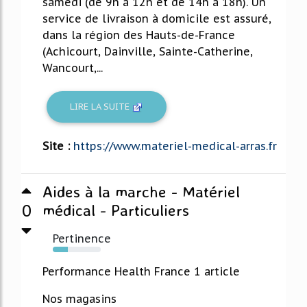
samedi (de 9h à 12h et de 14h à 18h). Un
service de livraison à domicile est assuré,
dans la région des Hauts-de-France
(Achicourt, Dainville, Sainte-Catherine,
Wancourt,...
LIRE LA SUITE
Site :
https://www.materiel-medical-arras.fr
Aides à la marche - Matériel
0
médical - Particuliers
Pertinence
31%
Performance Health France 1 article
Nos magasins