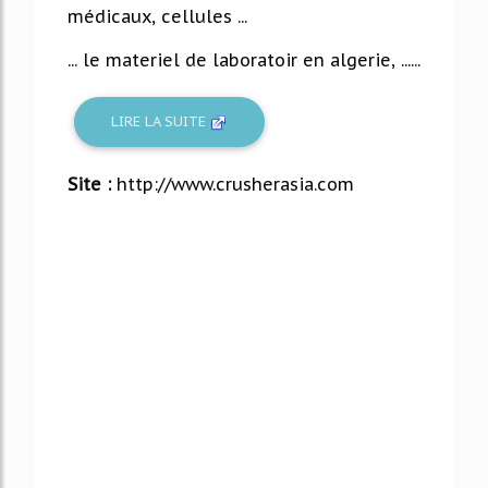
médicaux, cellules ...
... le materiel de laboratoir en algerie, ......
LIRE LA SUITE
Site :
http://www.crusherasia.com