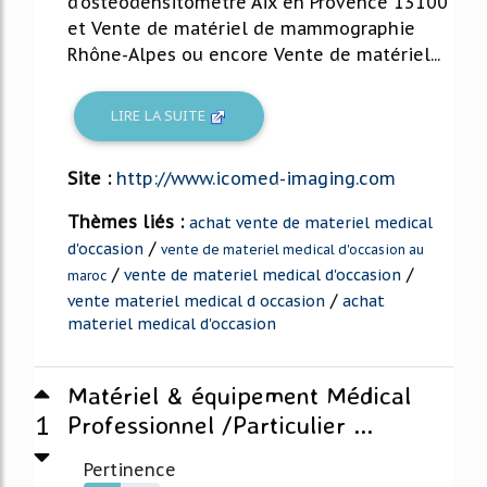
d'ostéodensitomètre Aix en Provence 13100
et Vente de matériel de mammographie
Rhône-Alpes ou encore Vente de matériel...
LIRE LA SUITE
Site :
http://www.icomed-imaging.com
Thèmes liés :
achat vente de materiel medical
/
d'occasion
vente de materiel medical d'occasion au
/
/
vente de materiel medical d'occasion
maroc
/
vente materiel medical d occasion
achat
materiel medical d'occasion
Matériel & équipement Médical
1
Professionnel /Particulier ...
Pertinence