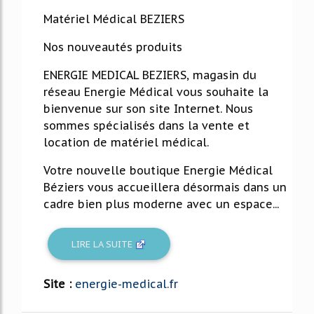
Matériel Médical BEZIERS
Nos nouveautés produits
ENERGIE MEDICAL BEZIERS, magasin du
réseau Energie Médical vous souhaite la
bienvenue sur son site Internet. Nous
sommes spécialisés dans la vente et
location de matériel médical.
Votre nouvelle boutique Energie Médical
Béziers vous accueillera désormais dans un
cadre bien plus moderne avec un espace...
LIRE LA SUITE
Site :
energie-medical.fr