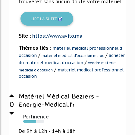
trouverez sans aucun doute votre materiel...
LIRE LA SUITE
Site :
https://www.avito.ma
Thèmes liés :
materiel medical professionnel d
/
/
occasion
acheter
materiel medical d'occasion maroc
/
du materiel medical d'occasion
vendre materiel
/
materiel medical professionnel
medical d'occasion
occasion
Matériel Médical Beziers -
0
Energie-Medical.fr
Pertinence
61%
De 9h à 12h - 14h à 18h