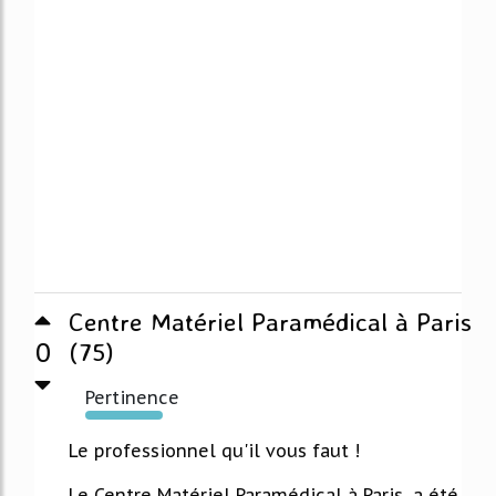
Centre Matériel Paramédical à Paris
0
(75)
Pertinence
104%
Le professionnel qu'il vous faut !
Le Centre Matériel Paramédical à Paris, a été