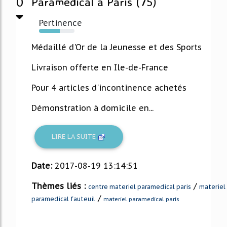
0
Paramédical à Paris (75)
Pertinence
58%
Médaillé d'Or de la Jeunesse et des Sports
Livraison offerte en Ile-de-France
Pour 4 articles d'incontinence achetés
Démonstration à domicile en...
LIRE LA SUITE
Date:
2017-08-19 13:14:51
Thèmes liés :
/
centre materiel paramedical paris
materiel
/
paramedical fauteuil
materiel paramedical paris