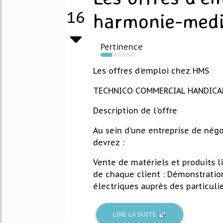
16
harmonie-medic
Pertinence
33%
Les offres d'emploi chez HMS
TECHNICO COMMERCIAL HANDICAP 
Description de l'offre
Au sein d'une entreprise de nég
devrez :
Vente de matériels et produits l
de chaque client : Démonstration
électriques auprès des particulier
LIRE LA SUITE