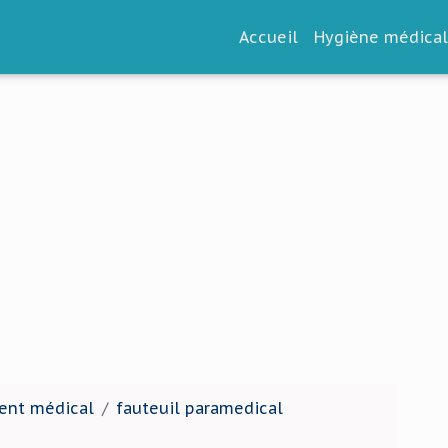
Accueil
Hygiène médica
ent médical
fauteuil paramedical