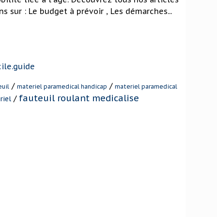
s sur : Le budget à prévoir , Les démarches...
ile.guide
/
/
euil
materiel paramedical handicap
materiel paramedical
fauteuil roulant medicalise
/
riel