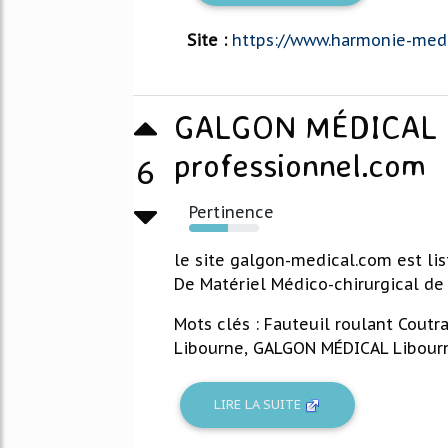
Site :
https://www.harmonie-medic
GALGON MÉDICAL -
professionnel.com
6
Pertinence
56%
le site galgon-medical.com est lis
De Matériel Médico-chirurgical de
Mots clés : Fauteuil roulant Coutra
Libourne, GALGON MÉDICAL Libourne,
LIRE LA SUITE