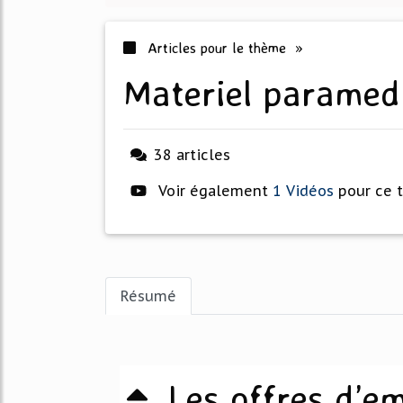
Articles pour le thème »
materiel paramed
38 articles
Voir également
1 Vidéos
pour ce 
Résumé
Les offres d’e