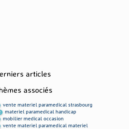
erniers articles
hèmes associés
vente materiel paramedical strasbourg
materiel paramedical handicap
2
mobilier medical occasion
vente materiel paramedical materiel