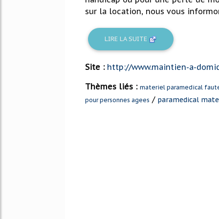
sur la location, nous vous informon
LIRE LA SUITE
Site :
http://www.maintien-a-domic
Thèmes liés :
materiel paramedical faut
/
paramedical mate
pour personnes agees