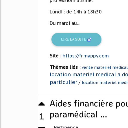
professionnalisme.
Lundi : de 14h à 18h30
Du mardi au...
LIRE LA SUITE
Site :
https://fr.mappy.com
Thèmes liés :
vente materiel medical
location materiel medical a d
particulier
/
location materiel medi
Aides financière pou
paramédical ...
1
Pertinence