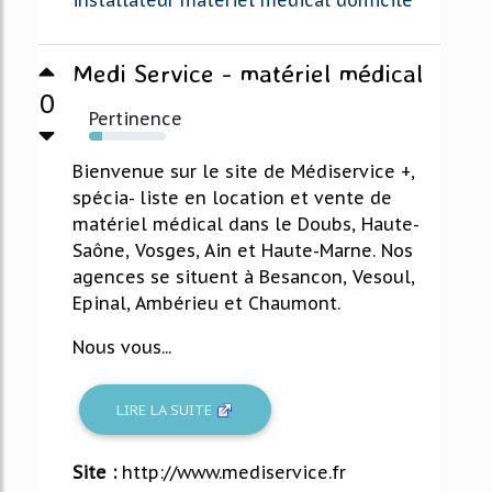
installateur materiel medical domicile
Medi Service - matériel médical
0
Pertinence
17%
Bienvenue sur le site de Médiservice +,
spécia- liste en location et vente de
matériel médical dans le Doubs, Haute-
Saône, Vosges, Ain et Haute-Marne. Nos
agences se situent à Besancon, Vesoul,
Epinal, Ambérieu et Chaumont.
Nous vous...
LIRE LA SUITE
Site :
http://www.mediservice.fr