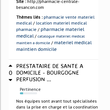
Site :
http://pharmacie-centrale-
besancon.com
Thèmes liés :
pharmacie vente materiel
medical
/
location materiel medical
pharmacie materiel
pharmacie
/
medical
/
catalogue materiel medical
materiel medical
/
maintien a domicile
maintien domicile
PRESTATAIRE DE SANTE A
0
DOMICILE - BOURGOGNE
PERFUSION ...
Pertinence
19%
Nos équipes sont avant tout spécialisées
dans la prise en charge et la coordination