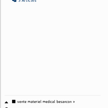
3 Articles
vente materiel medical besancon »