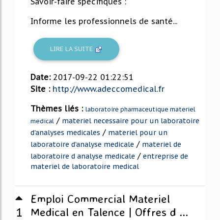
Savoir-faire spécifiques :
Informe les professionnels de santé...
LIRE LA SUITE
Date:
2017-09-22 01:22:51
Site :
http://www.adeccomedical.fr
Thèmes liés :
laboratoire pharmaceutique materiel
/
materiel necessaire pour un laboratoire
medical
/
d'analyses medicales
materiel pour un
/
laboratoire d'analyse medicale
materiel de
/
laboratoire d analyse medicale
entreprise de
materiel de laboratoire medical
Emploi Commercial Materiel
1
Medical en Talence | Offres d ...