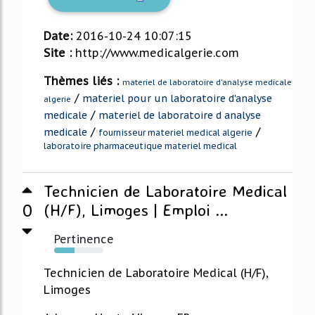
Date:
2016-10-24 10:07:15
Site :
http://www.medicalgerie.com
Thèmes liés :
materiel de laboratoire d'analyse medicale
/
materiel pour un laboratoire d'analyse
algerie
/
medicale
materiel de laboratoire d analyse
/
/
medicale
fournisseur materiel medical algerie
laboratoire pharmaceutique materiel medical
Technicien de Laboratoire Medical
0
(H/F), Limoges | Emploi ...
Pertinence
41%
Technicien de Laboratoire Medical (H/F),
Limoges