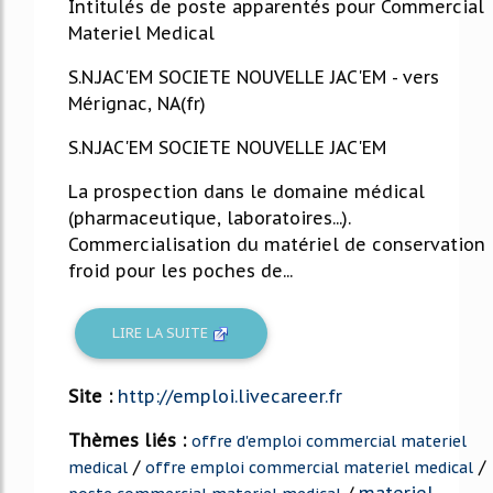
Intitulés de poste apparentés pour Commercial
Materiel Medical
S.N.JAC'EM SOCIETE NOUVELLE JAC'EM - vers
Mérignac, NA(fr)
S.N.JAC'EM SOCIETE NOUVELLE JAC'EM
La prospection dans le domaine médical
(pharmaceutique, laboratoires...).
Commercialisation du matériel de conservation
froid pour les poches de...
LIRE LA SUITE
Site :
http://emploi.livecareer.fr
Thèmes liés :
offre d'emploi commercial materiel
/
/
medical
offre emploi commercial materiel medical
/
materiel