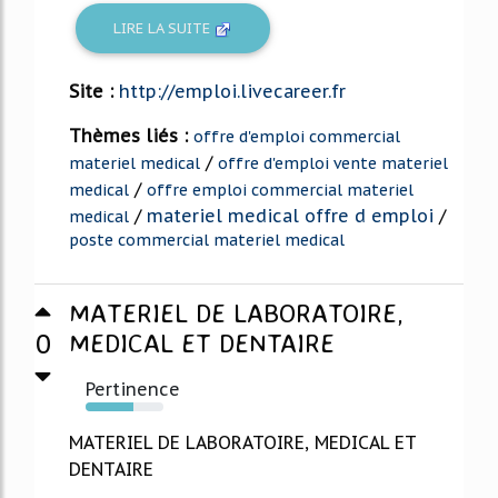
LIRE LA SUITE
Site :
http://emploi.livecareer.fr
Thèmes liés :
offre d'emploi commercial
/
materiel medical
offre d'emploi vente materiel
/
medical
offre emploi commercial materiel
/
materiel medical offre d emploi
/
medical
poste commercial materiel medical
MATERIEL DE LABORATOIRE,
0
MEDICAL ET DENTAIRE
Pertinence
62%
MATERIEL DE LABORATOIRE, MEDICAL ET
DENTAIRE