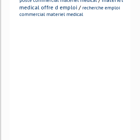
poste commercial materiel medical
medical offre d emploi
/
recherche emploi
commercial materiel medical