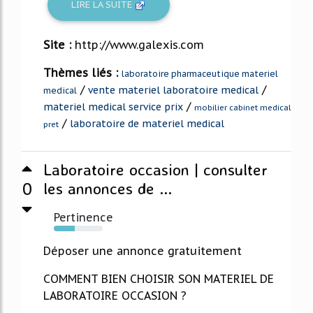
LIRE LA SUITE
Site :
http://www.galexis.com
Thèmes liés :
laboratoire pharmaceutique materiel
/
/
vente materiel laboratoire medical
medical
/
materiel medical service prix
mobilier cabinet medical
/
laboratoire de materiel medical
pret
Laboratoire occasion | consulter
0
les annonces de ...
Pertinence
43%
Déposer une annonce gratuitement
COMMENT BIEN CHOISIR SON MATERIEL DE
LABORATOIRE OCCASION ?