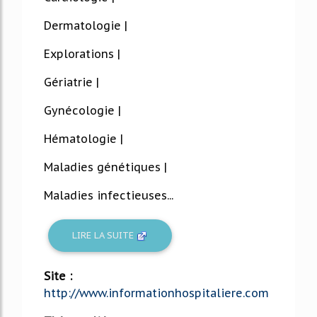
Dermatologie |
Explorations |
Gériatrie |
Gynécologie |
Hématologie |
Maladies génétiques |
Maladies infectieuses...
LIRE LA SUITE
Site :
http://www.informationhospitaliere.com