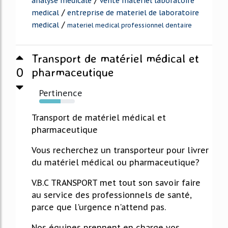
/
analyse medicale
vente materiel laboratoire
/
medical
entreprise de materiel de laboratoire
/
medical
materiel medical professionnel dentaire
Transport de matériel médical et
0
pharmaceutique
Pertinence
60%
Transport de matériel médical et
pharmaceutique
Vous recherchez un transporteur pour livrer
du matériel médical ou pharmaceutique?
V.B.C TRANSPORT met tout son savoir faire
au service des professionnels de santé,
parce que l'urgence n'attend pas.
Nos équipes prennent en charge vos