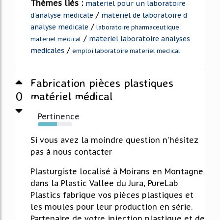
Thèmes liés :
materiel pour un laboratoire
/
d'analyse medicale
materiel de laboratoire d
/
analyse medicale
laboratoire pharmaceutique
/
materiel laboratoire analyses
materiel medical
/
medicales
emploi laboratoire materiel medical
Fabrication pièces plastiques
0
matériel médical
Pertinence
55%
Si vous avez la moindre question n'hésitez
pas à nous contacter
Plasturgiste localisé à Moirans en Montagne
dans la Plastic Vallee du Jura, PureLab
Plastics fabrique vos pièces plastiques et
les moules pour leur production en série.
Partenaire de votre injection plastique et de