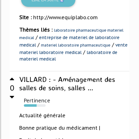
Site :
http://www.equiplabo.com
Thèmes liés :
laboratoire pharmaceutique materiel
/
entreprise de materiel de laboratoire
medical
/
/
medical
vente
materiel laboratoire pharmaceutique
/
materiel laboratoire medical
laboratoire de
materiel medical
VILLARD : - Aménagement des
0
salles de soins, salles ...
Pertinence
59%
Actualité générale
Bonne pratique du médicament |