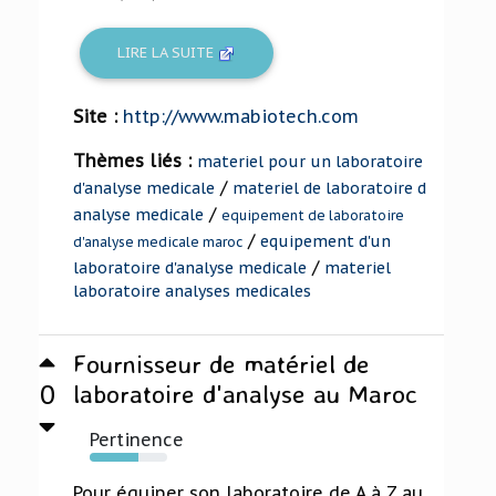
LIRE LA SUITE
Site :
http://www.mabiotech.com
Thèmes liés :
materiel pour un laboratoire
/
d'analyse medicale
materiel de laboratoire d
/
analyse medicale
equipement de laboratoire
/
equipement d'un
d'analyse medicale maroc
/
laboratoire d'analyse medicale
materiel
laboratoire analyses medicales
Fournisseur de matériel de
0
laboratoire d'analyse au Maroc
Pertinence
63%
Pour équiper son laboratoire de A à Z au