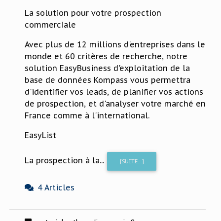
La solution pour votre prospection
commerciale
Avec plus de 12 millions d'entreprises dans le
monde et 60 critères de recherche, notre
solution EasyBusiness d'exploitation de la
base de données Kompass vous permettra
d'identifier vos leads, de planifier vos actions
de prospection, et d'analyser votre marché en
France comme à l'international.
EasyList
La prospection à la...
[SUITE...]
4 Articles