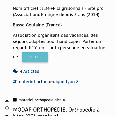
Nom officiel : IEM-FP la grillonnais - Site pro
(Association). En ligne depuis 3 ans (2014).
Basse Goulaine (France)
Association organisant des vacances, des
séjours adaptés pour handicapés. Porter un
regard différent sur la personne en situation
de...
[SUITE...]
4 Articles
materiel
orthopedique lyon 8
materiel orthopedie nice »
0
MODAP ORTHOPEDIE, Orthopédie à
Nice (06), matériel ...