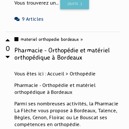
Vous trouverez un...
[SUITE...]
9 Articles
materiel orthopedie bordeaux »
0
Pharmacie - Orthopédie et matériel
orthopédique à Bordeaux
Vous êtes ici : Accueil > Orthopédie
Pharmacie - Orthopédie et matériel
orthopédique à Bordeaux
Parmi ses nombreuses activités, la Pharmacie
La Flèche vous propose à Bordeaux, Talence,
Bègles, Cenon, Floirac ou Le Bouscat ses
compétences en orthopédie.