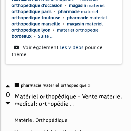
orthopedique d'occasion
•
magasin
materiel
orthopedique paris
•
pharmacie
materiel
orthopedique toulouse
•
pharmacie
materiel
orthopedique marseille
•
magasin
materiel
orthopedique lyon
•
materiel orthopedie
bordeaux
•
Suite ...
Voir également
les vidéos
pour ce
thème
pharmacie materiel orthopedique »
0
Matériel orthopédique - Vente materiel
medical: orthopédie ...
Matériel Orthopédique