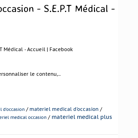
occasion - S.E.P.T Médical -
.T Médical - Accueil | Facebook
rsonnaliser le contenu,...
/
materiel medical d'occasion
/
l d'occasion
materiel medical plus
/
riel medical occasion