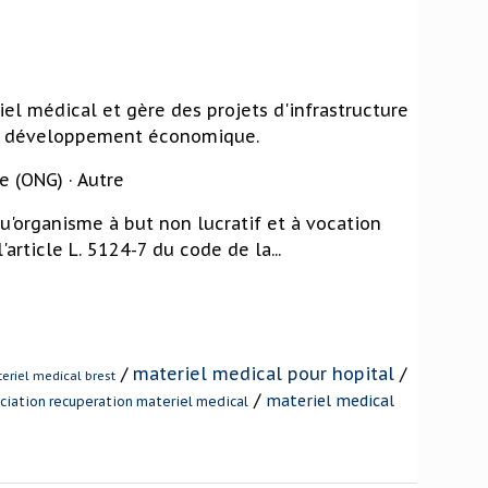
el médical et gère des projets d'infrastructure
du développement économique.
 (ONG) · Autre
qu'organisme à but non lucratif et à vocation
article L. 5124-7 du code de la...
/
materiel medical pour hopital
/
eriel medical brest
/
materiel medical
ciation recuperation materiel medical