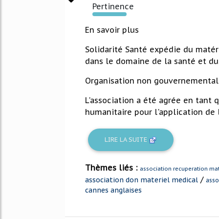
Pertinence
1357%
En savoir plus
Solidarité Santé expédie du matéri
dans le domaine de la santé et 
Organisation non gouvernementale
L'association a été agrée en tant 
humanitaire pour l'application de l'
LIRE LA SUITE
Thèmes liés :
association recuperation mat
/
association don materiel medical
asso
cannes anglaises