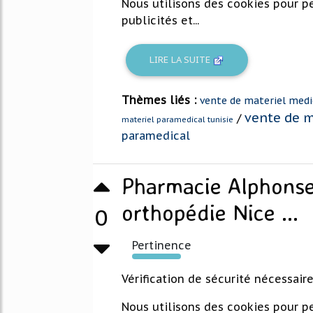
Nous utilisons des cookies pour pe
publicités et...
LIRE LA SUITE
Thèmes liés :
vente de materiel medi
vente de m
/
materiel paramedical tunisie
paramedical
Pharmacie Alphonse
orthopédie Nice ...
0
Pertinence
168%
Vérification de sécurité nécessair
Nous utilisons des cookies pour pe