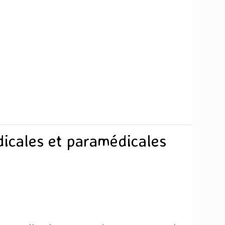
icales et paramédicales
e