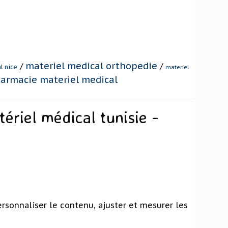
materiel medical orthopedie
/
/
l nice
materiel
armacie materiel medical
riel médical tunisie -
e
rsonnaliser le contenu, ajuster et mesurer les