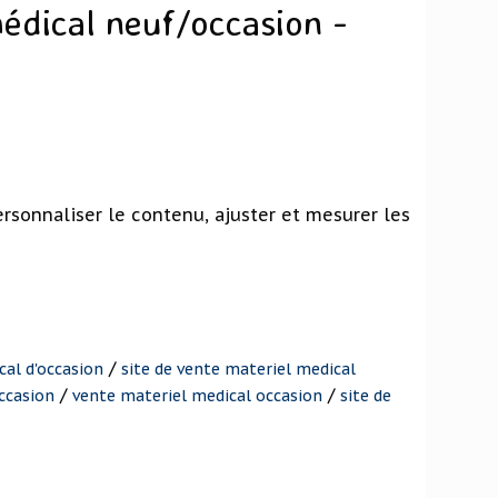
édical neuf/occasion -
e
rsonnaliser le contenu, ajuster et mesurer les
/
cal d'occasion
site de vente materiel medical
/
/
ccasion
vente materiel medical occasion
site de