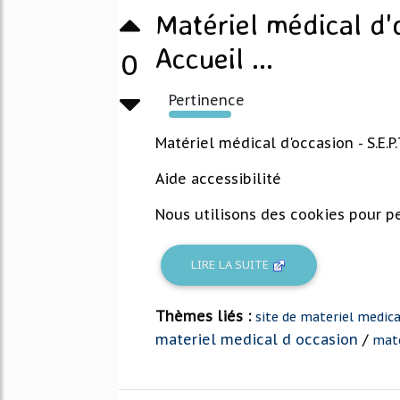
Matériel médical d'
Accueil ...
0
Pertinence
309%
Matériel médical d'occasion - S.E.P
Aide accessibilité
Nous utilisons des cookies pour pe
LIRE LA SUITE
Thèmes liés :
site de materiel medica
materiel medical d occasion
/
mate