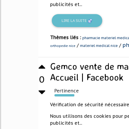
publicités et...
LIRE LA SUITE
Thèmes liés :
pharmacie materiel medica
ph
/
/
materiel medical nice
orthopedie nice
Gemco vente de maté
Accueil | Facebook
0
Pertinence
98%
Vérification de sécurité nécessair
Nous utilisons des cookies pour pe
publicités et...